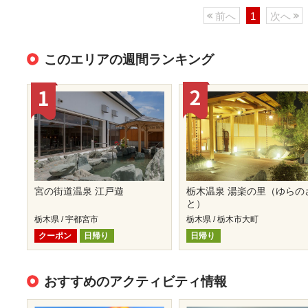
前へ
1
次へ
このエリアの週間ランキング
宮の街道温泉 江戸遊
栃木温泉 湯楽の里（ゆらの
と）
栃木県 / 宇都宮市
栃木県 / 栃木市大町
クーポン
日帰り
日帰り
おすすめのアクティビティ情報