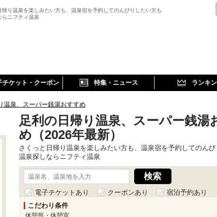
日帰り温泉を楽しみたい方も、温泉宿を予約してのんびりしたい方も
ならニフティ温泉
子チケット・クーポン
特集・ニュース
ランキン
り温泉、スーパー銭湯おすすめ
足利の日帰り温泉、スーパー銭湯
め（2026年最新）
さくっと日帰り温泉を楽しみたい方も、温泉宿を予約してのんび
温泉探しならニフティ温泉
電子チケットあり
クーポンあり
宿泊予約あり
こだわり条件
休憩所・休憩室