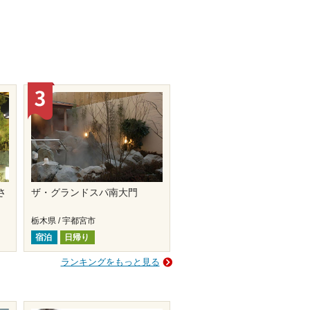
さ
ザ・グランドスパ南大門
栃木県 / 宇都宮市
宿泊
日帰り
ランキングをもっと見る