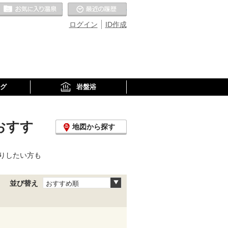
お気に入りの温泉
最近の履歴
ログイン
ID作成
グ
岩盤浴
おすす
地図から探す
りしたい方も
並び替え
おすすめ順