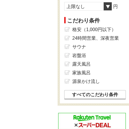
上限なし
円
こだわり条件
格安（1,000円以下）
24時間営業、深夜営業
サウナ
岩盤浴
露天風呂
家族風呂
源泉かけ流し
すべてのこだわり条件