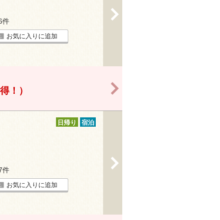
>
16件
お気に入りに追加
>
お得！）
日帰り
宿泊
>
47件
お気に入りに追加