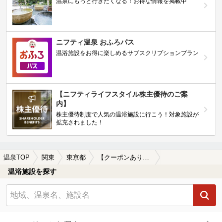
温泉にもっと行きたくなる！お得な情報を掲載中
ニフティ温泉 おふろパス
温浴施設をお得に楽しめるサブスクリプションプラン
【ニフティライフスタイル株主優待のご案
内】
株主優待制度で人気の温浴施設に行こう！対象施設が
拡充されました！
温泉TOP
関東
東京都
【クーポンあり】江東区の日帰り温泉、スーパー銭湯おすすめ
温浴施設を探す