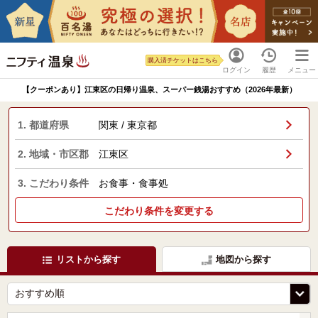
購入済チケットはこちら
ログイン
履歴
メニュー
【クーポンあり】江東区の日帰り温泉、スーパー銭湯おすすめ（2026年最新）
1. 都道府県
関東 / 東京都
2. 地域・市区郡
江東区
3. こだわり条件
お食事・食事処
こだわり条件を変更する
リストから探す
地図から探す