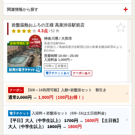
関連情報から探す
岩盤温熱おふろの王様 高座渋谷駅前店
お気に入
りに追加
4.3点
/ 52 件
神奈川県 / 大和市
高座渋谷駅99m
小田急江ノ島線高座渋谷駅西口目の前東名横浜町田ICより
約10km
営業時間 10:00～25:00
入浴料金 1,000円～
日帰り
岩盤浴
電子チケットあり
クーポンあり
【8/8～16利用可能】入館+岩盤浴セット 割引き
クーポン
通常
2,000円
→
1,900円（100円お得！）
入浴料＋岩盤浴セット（8/8~16は土日祝料金）
電子チケット
【平日】大人（中学生以上）
1700円
→
1600円
【土日祝】
大人（中学生以上）
1900円
→
1800円