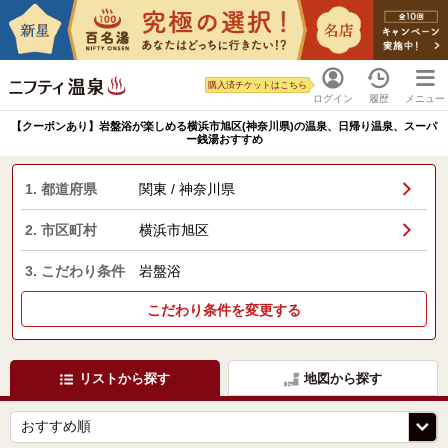
購入済チケットはこちら
ログイン
履歴
メニュー
【クーポンあり】岩盤浴が楽しめる横浜市旭区(神奈川県)の温泉、日帰り温泉、スーパ
ー銭湯おすすめ
1. 都道府県
関東 / 神奈川県
2. 市区町村
横浜市旭区
3. こだわり条件
岩盤浴
こだわり条件を変更する
リストから探す
地図から探す