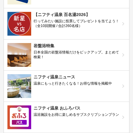
【ニフティ温泉 百名湯2026】
行ってみたい施設に投票してプレゼントを当てよう！
（全10回開催 / 合計260名様）
岩盤浴特集
日本全国の岩盤浴情報だけをピックアップ。まとめて
検索！
ニフティ温泉ニュース
温泉にもっと行きたくなる！お得な情報を掲載中
ニフティ温泉 おふろパス
温浴施設をお得に楽しめるサブスクリプションプラン