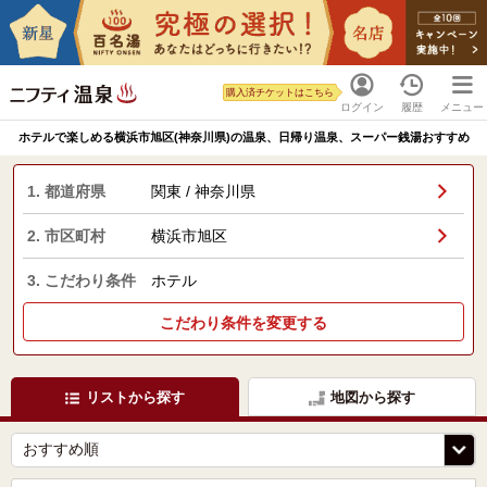
購入済チケットはこちら
ログイン
履歴
メニュー
ホテルで楽しめる横浜市旭区(神奈川県)の温泉、日帰り温泉、スーパー銭湯おすすめ
1. 都道府県
関東 / 神奈川県
2. 市区町村
横浜市旭区
3. こだわり条件
ホテル
こだわり条件を変更する
リストから探す
地図から探す