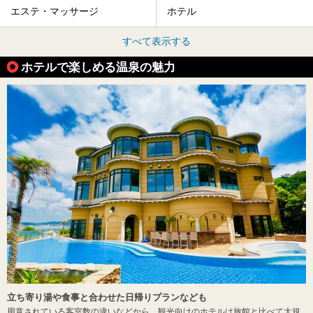
エステ・マッサージ
ホテル
すべて表示する
ホテルで楽しめる温泉の魅力
立ち寄り湯や食事と合わせた日帰りプランなども
用意されている客室数の違いなどから、観光向けのホテルは旅館と比べて大規