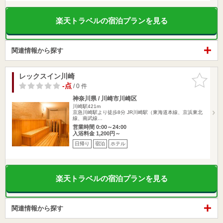
楽天トラベルの宿泊プランを見る
関連情報から探す
レックスイン川崎
お気に入
りに追加
-点
/ 0 件
神奈川県 / 川崎市川崎区
川崎駅421m
京急川崎駅より徒歩8分 JR川崎駅（東海道本線、京浜東北
線、南武線…
営業時間 0:00～24:00
入浴料金 1,200円～
日帰り
宿泊
ホテル
楽天トラベルの宿泊プランを見る
関連情報から探す