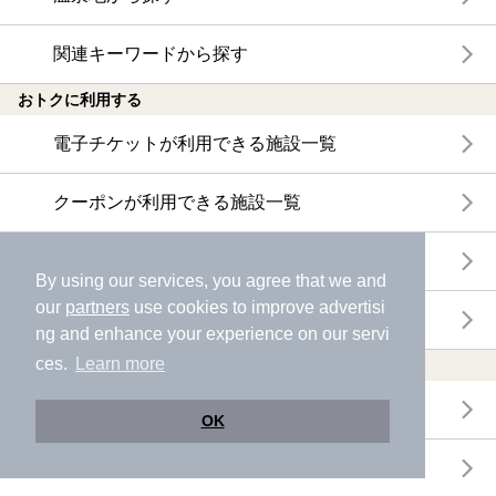
関連キーワードから探す
おトクに利用する
電子チケットが利用できる施設一覧
クーポンが利用できる施設一覧
おすすめ電子チケット・クーポン一覧
By using our services, you agree that we and
our
partners
use cookies to improve advertisi
今月の新着電子チケット・クーポン一覧
ng and enhance your experience on our servi
ces.
Learn more
特集・ニュース
ニフティ温泉ニュース
OK
体験レポート