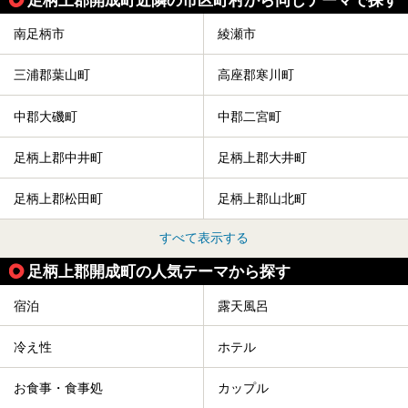
南足柄市
綾瀬市
三浦郡葉山町
高座郡寒川町
中郡大磯町
中郡二宮町
足柄上郡中井町
足柄上郡大井町
足柄上郡松田町
足柄上郡山北町
すべて表示する
足柄上郡開成町の人気テーマから探す
宿泊
露天風呂
冷え性
ホテル
お食事・食事処
カップル