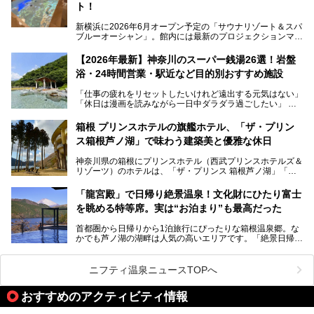
は必見です。
ト！
新横浜に2026年6月オープン予定の「サウナリゾート＆スパ
ブルーオーシャン」。館内には最新のプロジェクションマッ
ピングが多用され、まるで世界を旅しているかのような圧倒
的な“没入感（イマーシブ）”を体験できます。
【2026年最新】神奈川のスーパー銭湯26選！岩盤
浴・24時間営業・駅近など目的別おすすめ施設
「仕事の疲れをリセットしたいけれど遠出する元気はない」
今回は、そんな大注目の施設に一足先にお邪魔し、その全貌
「休日は漫画を読みながら一日中ダラダラ過ごしたい」
を見学させていただきました！
「子ども連れでも気兼ねなく、家事を忘れてリフレッシュし
たい」
サウナ室の中に咲き誇る桜、魚たちが泳ぐ水風呂、そしてバ
箱根 プリンスホテルの旗艦ホテル、「ザ・プリン
リのビーチを思わせる休憩スペース…。驚きの連続だった館
ス箱根芦ノ湖」で味わう建築美と優雅な休日
そんな「癒やされたい」という願いを叶えてくれるのが、神
内の様子をレポートします！
奈川県のスーパー銭湯。
神奈川県の箱根にプリンスホテル（西武プリンスホテルズ＆
神奈川県には、サウナや岩盤浴、一日中遊べるエンタメ施設
リゾーツ）のホテルは、「ザ・プリンス 箱根芦ノ湖」「芦
など、“非日常”を味わえるスーパー銭湯が数多く揃っていま
ノ湖畔 蛸川温泉 龍宮殿」「箱根湯の花プリンスホテル」
す。しかし、選択肢が多いからこそ「どの施設か迷ってしま
「箱根仙石原プリンスホテル」と4軒あり、今回ご紹介する
う」という人も多いはず。
「龍宮殿」で日帰り絶景温泉！文化財にひたり富士
「ザ・プリンス 箱根芦ノ湖」は、その中でもフラッグシッ
を眺める特等席。実は“お泊まり”も最高だった
プ（旗艦）に位置づけられる特別なホテルです。
そこで今回は、神奈川県内の人気施設26選を「安さ」「岩
盤浴・漫画の充実度」「景色の良さ」「高級感」「深夜営
首都圏から日帰りから1泊旅行にぴったりな箱根温泉郷。な
昭和の日本を代表する建築家の一人、村野藤吾が芦ノ湖の畔
業」「駅近」など、目的別に厳選して紹介します。
かでも芦ノ湖の湖畔は人気の高いエリアです。「絶景日帰り
に建てた桃源郷のようなホテルがここ。自家源泉の温泉や、
今の気分にぴったりの施設を見つけて、最高のリフレッシュ
温泉 龍宮殿本館」は、露天風呂から芦ノ湖と富士山の両方
こだわりぬいた食もあわせて、このホテルの魅力をレポート
時間を過ごす参考にしていただけますと幸いです。
が楽しめるまさに眺望自慢の日帰り温泉。
します。
ニフティ温泉ニュースTOPへ
そしてここは全24室の「箱根 芦ノ湖畔蛸川温泉 龍宮殿」と
───
して宿泊もできます。宿泊者は「龍宮殿本館」の営業時間に
提供元：株式会社西武・プリンスホテルズワールドワイド
おすすめのアクティビティ情報
加えて、朝6時からの宿泊者専用時間帯にも「龍宮殿本館」
【PR】
のお風呂が利用できます。
この記事はザ・プリンス 箱根芦ノ湖のPR記事です。