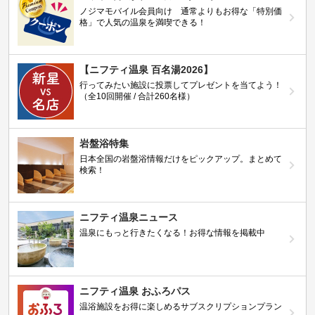
ノジマモバイル会員向け 通常よりもお得な「特別価
格」で人気の温泉を満喫できる！
【ニフティ温泉 百名湯2026】
行ってみたい施設に投票してプレゼントを当てよう！
（全10回開催 / 合計260名様）
岩盤浴特集
日本全国の岩盤浴情報だけをピックアップ。まとめて
検索！
ニフティ温泉ニュース
温泉にもっと行きたくなる！お得な情報を掲載中
ニフティ温泉 おふろパス
温浴施設をお得に楽しめるサブスクリプションプラン