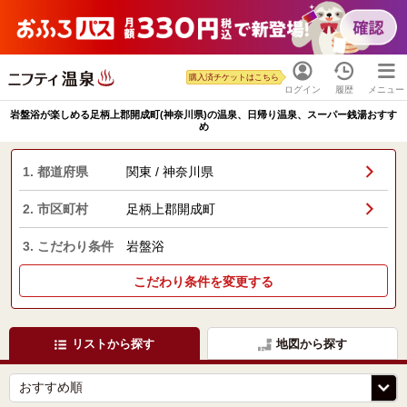
購入済チケットはこちら
ログイン
履歴
メニュー
岩盤浴が楽しめる足柄上郡開成町(神奈川県)の温泉、日帰り温泉、スーパー銭湯おすす
め
1. 都道府県
関東 / 神奈川県
2. 市区町村
足柄上郡開成町
3. こだわり条件
岩盤浴
こだわり条件を変更する
リストから探す
地図から探す