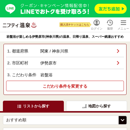
購入済チケットはこちら
ログイン
履歴
メニュー
岩盤浴が楽しめる伊勢原市(神奈川県)の温泉、日帰り温泉、スーパー銭湯おすすめ
1. 都道府県
関東 / 神奈川県
2. 市区町村
伊勢原市
3. こだわり条件
岩盤浴
こだわり条件を変更する
リストから探す
地図から探す