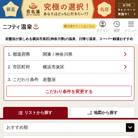
購入済チケットはこちら
ログイン
履歴
メニュー
岩盤浴が楽しめる横浜市泉区(神奈川県)の温泉、日帰り温泉、スーパー銭湯おすすめ
1. 都道府県
関東 / 神奈川県
2. 市区町村
横浜市泉区
3. こだわり条件
岩盤浴
こだわり条件を変更する
リストから探す
地図から探す