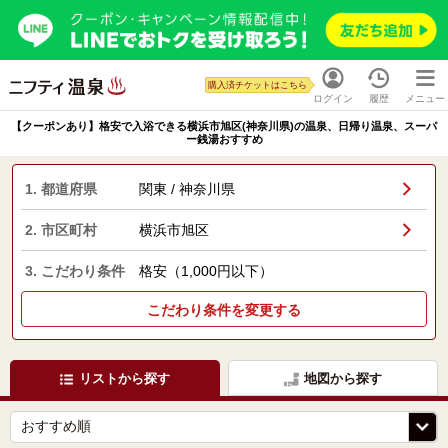
購入済チケットはこちら
ログイン
履歴
メニュー
【クーポンあり】格安で入浴できる横浜市旭区(神奈川県)の温泉、日帰り温泉、スーパ
ー銭湯おすすめ
1. 都道府県
関東 / 神奈川県
2. 市区町村
横浜市旭区
3. こだわり条件
格安（1,000円以下）
こだわり条件を変更する
リストから探す
地図から探す