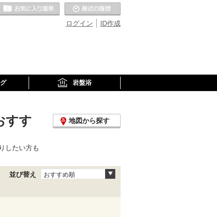
お気に入りの温泉
最近の履歴
ログイン
ID作成
グ
岩盤浴
おすす
地図から探す
りしたい方も
並び替え
おすすめ順