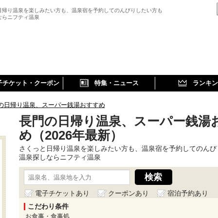
日帰り温泉を楽しみたい方も、温泉宿を予約してのんびりしたい方も
ならニフティ温泉
子チケット・クーポン
特集・ニュース
ランキン
の日帰り温泉、スーパー銭湯おすすめ
長門の日帰り温泉、スーパー銭湯
め（2026年最新）
さくっと日帰り温泉を楽しみたい方も、温泉宿を予約してのんび
温泉探しならニフティ温泉
電子チケットあり
クーポンあり
宿泊予約あり
こだわり条件
お食事・食事処