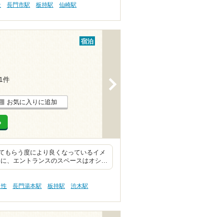
景
長門市駅
板持駅
仙崎駅
宿泊
11件
>
お気に入りに追加
る
てもらう度により良くなっているイメ
まに、エントランスのスペースはオシ…
え性
長門湯本駅
板持駅
渋木駅