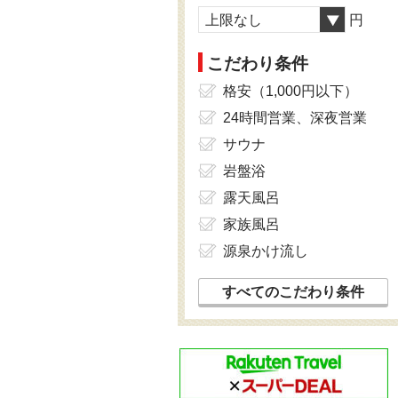
上限なし
円
こだわり条件
格安（1,000円以下）
24時間営業、深夜営業
サウナ
岩盤浴
露天風呂
家族風呂
源泉かけ流し
すべてのこだわり条件