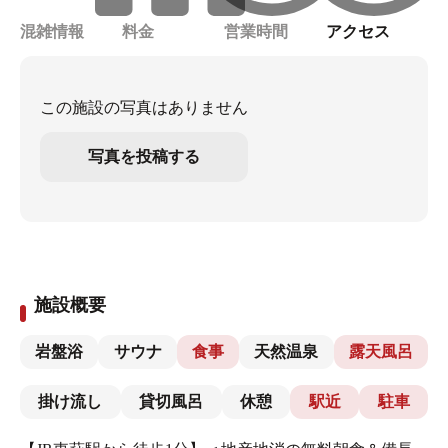
混雑情報
料金
営業時間
アクセス
この施設の写真はありません
写真を投稿する
施設概要
岩盤浴
サウナ
食事
天然温泉
露天風呂
掛け流し
貸切風呂
休憩
駅近
駐車