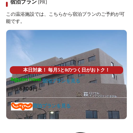
宿泊プラン
[PR]
この温浴施設では、こちらから宿泊プランのご予約が可
能です。
本日対象！ 毎月5と0のつく日がおトク！
宿泊プランを見る
6300
1泊
円～
宿泊プランを見る