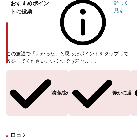
おすすめポイン
詳しく
見る
トに投票
この施設で「よかった」と思ったポイントをタップして
投票してください。いくつでも選べます。
投票ありがとうございます
投票ありがとうございます
清潔感がある
静かに過ご
口コミ