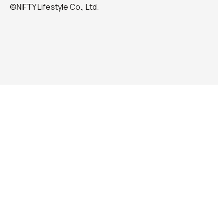
©NIFTY Lifestyle Co., Ltd.