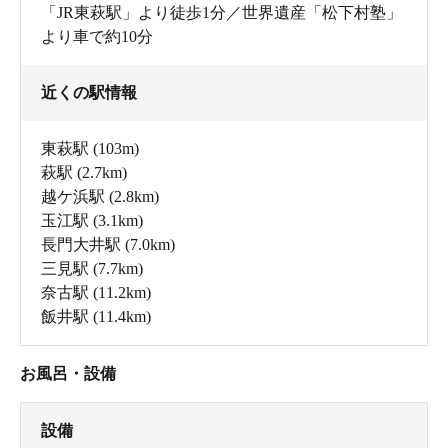
「JR東萩駅」より徒歩1分／世界遺産「松下村塾」
より車で約10分
近くの駅情報
東萩駅
(103m)
萩駅
(2.7km)
越ケ浜駅
(2.8km)
玉江駅
(3.1km)
長門大井駅
(7.0km)
三見駅
(7.7km)
奈古駅
(11.2km)
飯井駅
(11.4km)
お風呂・設備
設備