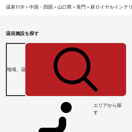
温泉TOP
＞
中国・四国
＞
山口県
＞
長門
＞
萩ロイヤルインテ
温浴施設を探す
エリアから探
す