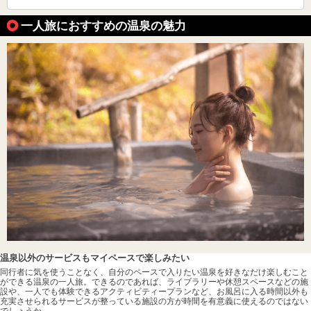
一人旅におすすめの温泉の魅力
温泉以外のサービスもマイペースで楽しみたい
同行者に気を使うことなく、自分のペースで入りたい温泉を好きなだけ楽しむこと
ができる温泉の一人旅。できるのであれば、ライブラリーや休憩スペースなどの施
設や、一人でも体験できるアクティビティープランなど、お風呂に入る時間以外も
充実させられるサービスが整っている施設の方が時間を有意義に使えるのではない
でしょうか。