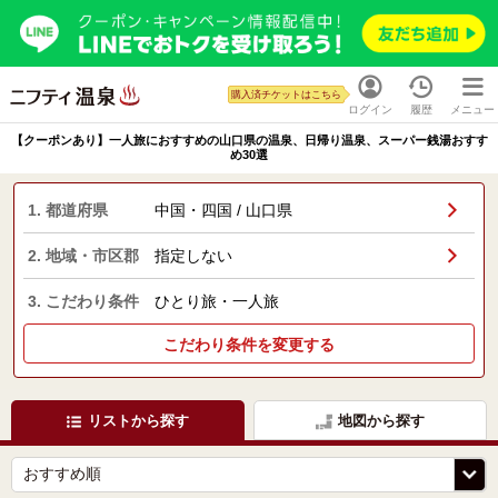
購入済チケットはこちら
ログイン
履歴
メニュー
【クーポンあり】一人旅におすすめの山口県の温泉、日帰り温泉、スーパー銭湯おすす
め30選
1. 都道府県
中国・四国 / 山口県
2. 地域・市区郡
指定しない
3. こだわり条件
ひとり旅・一人旅
こだわり条件を変更する
リストから探す
地図から探す