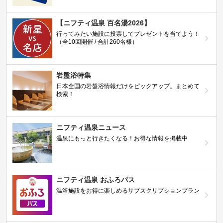
【ニフティ温泉 百名湯2026】
行ってみたい施設に投票してプレゼントを当てよう！
（全10回開催 / 合計260名様）
岩盤浴特集
日本全国の岩盤浴情報だけをピックアップ。まとめて
検索！
ニフティ温泉ニュース
温泉にもっと行きたくなる！お得な情報を掲載中
ニフティ温泉 おふろパス
温浴施設をお得に楽しめるサブスクリプションプラン