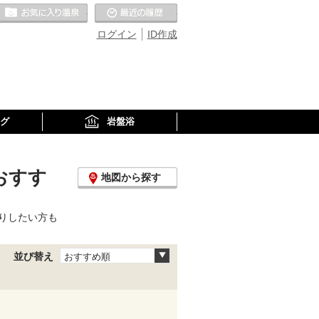
お気に入りの温泉
最近の履歴
ログイン
ID作成
グ
岩盤浴
おすす
地図から探す
りしたい方も
並び替え
おすすめ順