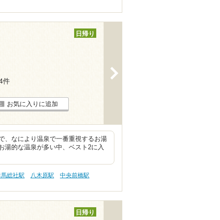
日帰り
>
14件
お気に入りに追加
で、なにより温泉で一番重視するお湯
お湯的な温泉が多い中、ベスト2に入
群馬総社駅
八木原駅
中央前橋駅
日帰り