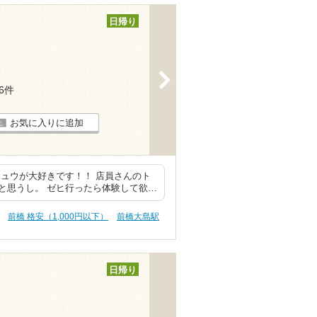
日帰り
>
96件
お気に入りに追加
ュウが大好きです！！ 店員さんのト
と思うし。 ゼヒ行ったら体験して欲…
前橋 格安（1,000円以下）
前橋大島駅
日帰り