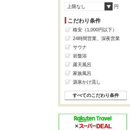
上限なし
円
こだわり条件
格安（1,000円以下）
24時間営業、深夜営業
サウナ
岩盤浴
露天風呂
家族風呂
源泉かけ流し
すべてのこだわり条件