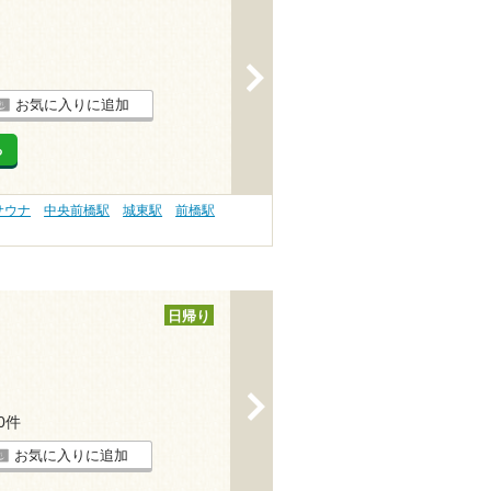
>
お気に入りに追加
る
サウナ
中央前橋駅
城東駅
前橋駅
日帰り
>
80件
お気に入りに追加