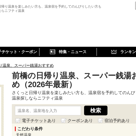
日帰り温泉を楽しみたい方も、温泉宿を予約してのんびりしたい方も
ならニフティ温泉
子チケット・クーポン
特集・ニュース
ランキン
り温泉、スーパー銭湯おすすめ
前橋の日帰り温泉、スーパー銭湯
め（2026年最新）
さくっと日帰り温泉を楽しみたい方も、温泉宿を予約してのんび
温泉探しならニフティ温泉
電子チケットあり
クーポンあり
宿泊予約あり
こだわり条件
天然温泉