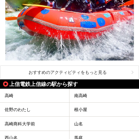
おすすめのアクティビティをもっと見る
上信電鉄上信線の駅から探す
高崎
南高崎
佐野のわたし
根小屋
高崎商科大学前
山名
西山名
馬庭