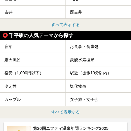
吉井
西吉井
すべて表示する
千平駅の人気テーマから探す
宿泊
お食事・食事処
露天風呂
炭酸水素塩泉
格安（1,000円以下）
駅近（徒歩10分以内）
冷え性
塩化物泉
カップル
女子旅・女子会
すべて表示する
第20回ニフティ温泉年間ランキング2025