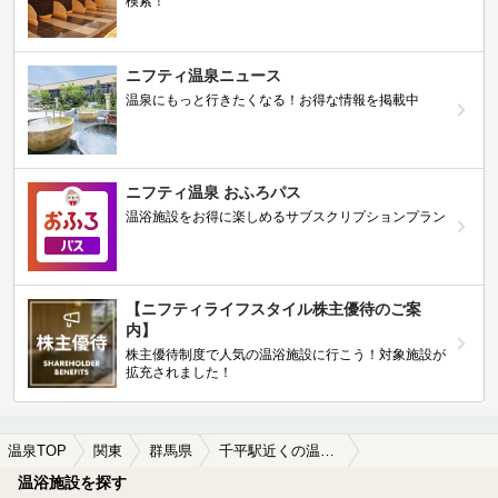
検索！
ニフティ温泉ニュース
温泉にもっと行きたくなる！お得な情報を掲載中
ニフティ温泉 おふろパス
温浴施設をお得に楽しめるサブスクリプションプラン
【ニフティライフスタイル株主優待のご案
内】
株主優待制度で人気の温浴施設に行こう！対象施設が
拡充されました！
温泉TOP
関東
群馬県
千平駅近くの温泉、日帰り温泉、スーパー銭湯おすすめ
温浴施設を探す