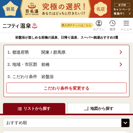
購入済チケットはこちら
ログイン
履歴
メニュー
岩盤浴が楽しめる前橋の温泉、日帰り温泉、スーパー銭湯おすすめ3選
1. 都道府県
関東 / 群馬県
2. 地域・市区郡
前橋
3. こだわり条件
岩盤浴
こだわり条件を変更する
リストから探す
地図から探す