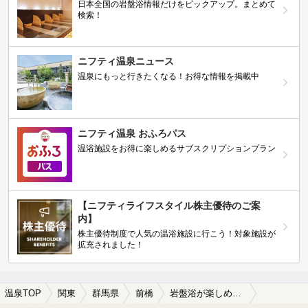
日本全国の岩盤浴情報だけをピックアップ。まとめて
検索！
ニフティ温泉ニュース
温泉にもっと行きたくなる！お得な情報を掲載中
ニフティ温泉 おふろパス
温浴施設をお得に楽しめるサブスクリプションプラン
【ニフティライフスタイル株主優待のご案
内】
株主優待制度で人気の温浴施設に行こう！対象施設が
拡充されました！
温泉TOP
関東
群馬県
前橋
岩盤浴が楽しめる前橋の温泉、日帰り温泉、スーパー銭湯おすすめ