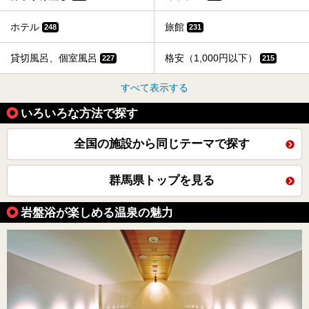
ホテル
旅館
248
231
貸切風呂、個室風呂
格安（1,000円以下）
227
215
すべて表示する
いろいろな方法で探す
全国の施設から同じテーマで探す
群馬県トップを見る
岩盤浴が楽しめる温泉の魅力