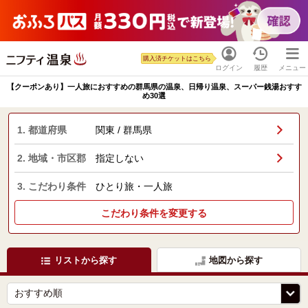
購入済チケットはこちら
ログイン
履歴
メニュー
【クーポンあり】一人旅におすすめの群馬県の温泉、日帰り温泉、スーパー銭湯おすす
め30選
1. 都道府県
関東 / 群馬県
2. 地域・市区郡
指定しない
3. こだわり条件
ひとり旅・一人旅
こだわり条件を変更する
リストから探す
地図から探す