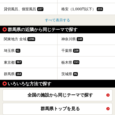
貸切風呂、個室風呂
格安（1,000円以下）
227
215
すべて表示する
群馬県の近隣から同じテーマで探す
関東地方 全域
神奈川県
1096
148
埼玉県
千葉県
61
108
東京都
栃木県
367
153
群馬県
茨城県
164
95
いろいろな方法で探す
全国の施設から同じテーマで探す
群馬県トップを見る