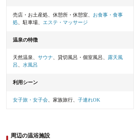
売店・お土産処
、
休憩所・休憩室
、
お食事・食事
処
、
駐車場
、
エステ・マッサージ
温泉の特徴
天然温泉
、
サウナ
、
貸切風呂・個室風呂
、
露天風
呂
、
水風呂
利用シーン
女子旅・女子会
、
家族旅行
、
子連れOK
周辺の温浴施設