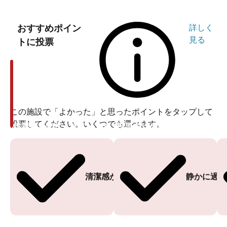
おすすめポイン
詳しく
見る
トに投票
この施設で「よかった」と思ったポイントをタップして
投票してください。いくつでも選べます。
投票ありがとうございます
投票ありがとうございます
清潔感がある
静かに過ご