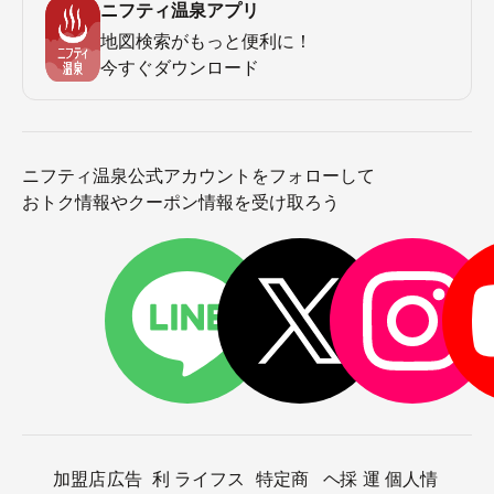
ニフティ温泉アプリ
地図検索がもっと便利に！
今すぐダウンロード
ニフティ温泉公式アカウントをフォローして
おトク情報やクーポン情報を受け取ろう
加盟店
広告
利
ライフス
特定商
ヘ
採
運
個人情