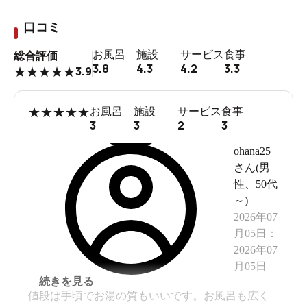
口コミ
お風呂
施設
サービス
食事
総合評価
3.8
4.3
4.2
3.3
3.9
★
★
★
★
★
★
★
★
★
★
お風呂
施設
サービス
食事
3
3
2
3
ohana25
さん(
男
性
、
50代
～
)
2026年07
月05日
：
2026年07
月05日
続きを見る
値段は手頃でお湯の質もいいです。お風呂も広く