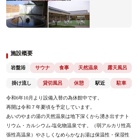
施設概要
岩盤浴
サウナ
食事
天然温泉
露天風呂
掛け流し
貸切風呂
休憩
駅近
駐車
令和6年10月より設備入替の為休館中です。
再開は令和７年夏頃を予定しています。
あいのやまの湯の天然温泉は地下深くから湧き出すナト
リウム・カルシウム-塩化物温泉です。（弱アルカリ性高
張性高温泉）やさしくなめらかなお湯は保温性・保湿性