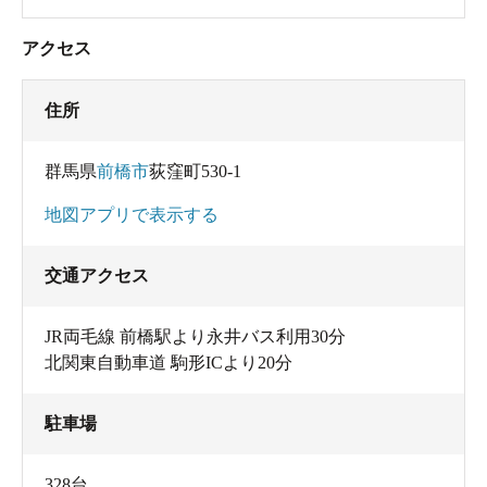
アクセス
住所
群馬県
前橋市
荻窪町530-1
地図アプリで表示する
交通アクセス
JR両毛線 前橋駅より永井バス利用30分
北関東自動車道 駒形ICより20分
駐車場
328台