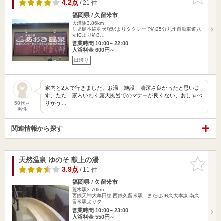
りに追加
4.2点
/ 21 件
福岡県 / 久留米市
大溝駅3.86km
鹿児島本線羽犬塚駅よりタクシーで約25分九州自動車道八
女ICより約3…
営業時間 10:00～22:00
入浴料金 600円～
日帰り
家内と2人で行きました。お湯 施設 清潔さ良かったと思いま
す、ただ、家内いわく露天風呂でのマナーが良くない、おしゃべ
りがう…
50代～
男性
関連情報から探す
天然温泉 ゆのそ 献上の湯
お気に入
りに追加
3.9点
/ 11 件
福岡県 / 久留米市
荒木駅3.70km
西鉄天神大牟田線 西鉄久留米駅、またはJR久大本線 南久
留米駅よりタ…
営業時間 10:00～23:00
入浴料金 550円～