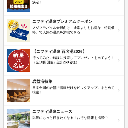
決定！
ニフティ温泉プレミアムクーポン
ノジマモバイル会員向け 通常よりもお得な「特別価
格」で人気の温泉を満喫できる！
【ニフティ温泉 百名湯2026】
行ってみたい施設に投票してプレゼントを当てよう！
（全10回開催 / 合計260名様）
岩盤浴特集
日本全国の岩盤浴情報だけをピックアップ。まとめて
検索！
ニフティ温泉ニュース
温泉にもっと行きたくなる！お得な情報を掲載中