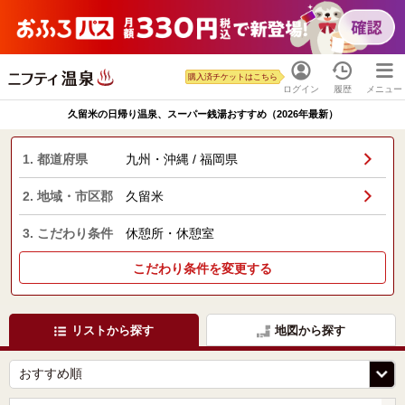
購入済チケットはこちら
ログイン
履歴
メニュー
久留米の日帰り温泉、スーパー銭湯おすすめ（2026年最新）
1. 都道府県
九州・沖縄 / 福岡県
2. 地域・市区郡
久留米
3. こだわり条件
休憩所・休憩室
こだわり条件を変更する
リストから探す
地図から探す