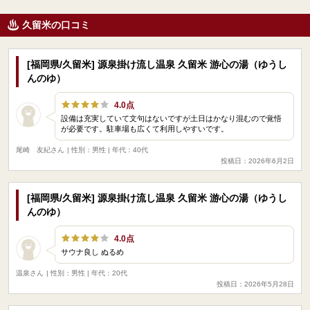
久留米の口コミ
[福岡県/久留米] 源泉掛け流し温泉 久留米 游心の湯（ゆうし
んのゆ）
4.0点
設備は充実していて文句はないですが土日はかなり混むので覚悟
が必要です。駐車場も広くて利用しやすいです。
尾崎 友紀さん
| 性別：男性 | 年代：40代
投稿日：2026年6月2日
[福岡県/久留米] 源泉掛け流し温泉 久留米 游心の湯（ゆうし
んのゆ）
4.0点
サウナ良し ぬるめ
温泉さん
| 性別：男性 | 年代：20代
投稿日：2026年5月28日