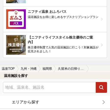
ニフティ温泉 おふろパス
温浴施設をお得に楽しめるサブスクリプションプラン
【ニフティライフスタイル株主優待のご案
内】
株主優待制度で人気の温浴施設に行こう！対象施設が
拡充されました！
温泉TOP
九州・沖縄
福岡県
久留米の日帰り温泉、スーパー銭湯おすすめ
温浴施設を探す
エリアから探す