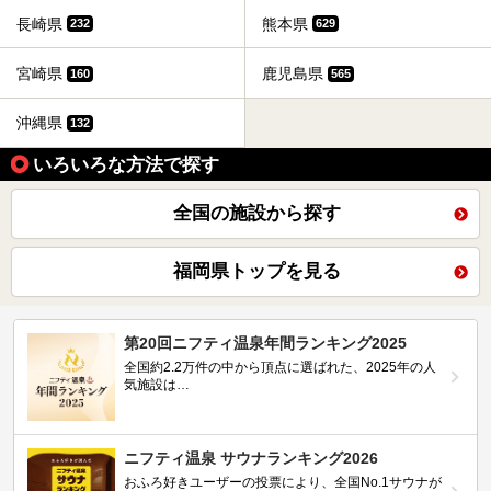
長崎県
熊本県
232
629
宮崎県
鹿児島県
160
565
沖縄県
132
いろいろな方法で探す
全国の施設から探す
福岡県トップを見る
第20回ニフティ温泉年間ランキング2025
全国約2.2万件の中から頂点に選ばれた、2025年の人
気施設は…
ニフティ温泉 サウナランキング2026
おふろ好きユーザーの投票により、全国No.1サウナが