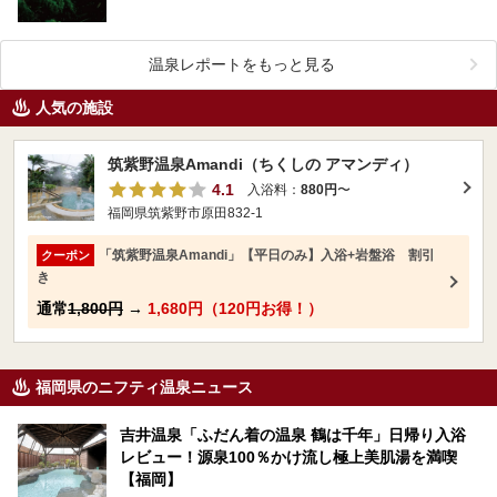
条件を更に極め、ホタルが棲むほど水が清らで豊かな場所…
温泉レポートをもっと見る
人気の施設
筑紫野温泉Amandi（ちくしの アマンディ）
4.1
入浴料：
880円
〜
福岡県筑紫野市原田832-1
「筑紫野温泉Amandi」【平日のみ】入浴+岩盤浴 割引
クーポン
き
通常
1,800円
→
1,680円（120円お得！）
福岡県のニフティ温泉ニュース
吉井温泉「ふだん着の温泉 鶴は千年」日帰り入浴
レビュー！源泉100％かけ流し極上美肌湯を満喫
【福岡】