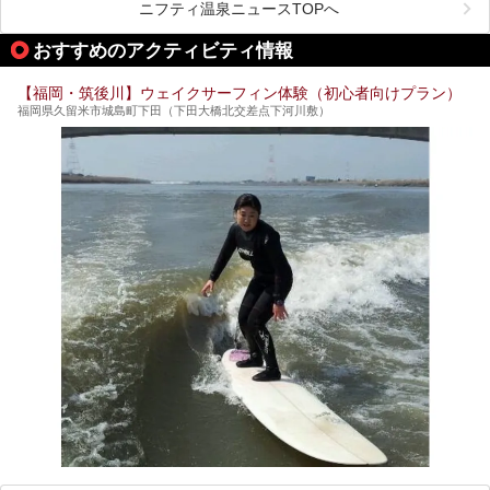
が充実した施設も多くみられます。
ニフティ温泉ニュースTOPへ
今回はそんなサウナにこだわった、福岡県内のオススメ温
泉・銭湯・スパを10件紹介したいと思います！
おすすめのアクティビティ情報
【福岡・筑後川】ウェイクサーフィン体験（初心者向けプラン）
福岡県久留米市城島町下田（下田大橋北交差点下河川敷）