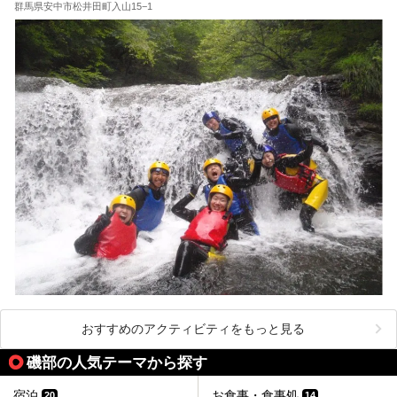
群馬県安中市松井田町入山15−1
おすすめのアクティビティをもっと見る
磯部の人気テーマから探す
宿泊
お食事・食事処
20
14