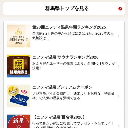
群馬県トップを見る
第20回ニフティ温泉年間ランキング2025
全国約2.2万件の中から頂点に選ばれた、2025年の人
気施設は…
ニフティ温泉 サウナランキング2026
おふろ好きユーザーの投票により、全国No.1サウナが
決定！
ニフティ温泉プレミアムクーポン
ノジマモバイル会員向け 通常よりもお得な「特別価
格」で人気の温泉を満喫できる！
【ニフティ温泉 百名湯2026】
行ってみたい施設に投票してプレゼントを当てよう！