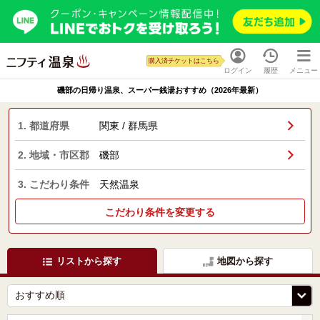
購入済チケットはこちら
ログイン
履歴
メニュー
磯部の日帰り温泉、スーパー銭湯おすすめ（2026年最新）
1. 都道府県
関東 / 群馬県
2. 地域・市区郡
磯部
3. こだわり条件
天然温泉
こだわり条件を変更する
リストから探す
地図から探す