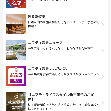
（全10回開催 / 合計260名様）
岩盤浴特集
日本全国の岩盤浴情報だけをピックアップ。まとめて
検索！
ニフティ温泉ニュース
温泉にもっと行きたくなる！お得な情報を掲載中
ニフティ温泉 おふろパス
温浴施設をお得に楽しめるサブスクリプションプラン
【ニフティライフスタイル株主優待のご案
内】
株主優待制度で人気の温浴施設に行こう！対象施設が
拡充されました！