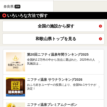
奈良県
200
いろいろな方法で探す
全国の施設から探す
和歌山県トップを見る
第20回ニフティ温泉年間ランキング2025
全国約2.2万件の中から頂点に選ばれた、2025年の人
気施設は…
ニフティ温泉 サウナランキング2026
おふろ好きユーザーの投票により、全国No.1サウナが
決定！
ニフティ温泉プレミアムクーポン