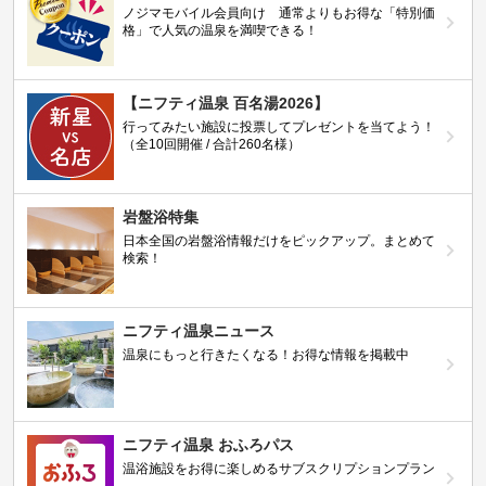
ノジマモバイル会員向け 通常よりもお得な「特別価
格」で人気の温泉を満喫できる！
【ニフティ温泉 百名湯2026】
行ってみたい施設に投票してプレゼントを当てよう！
（全10回開催 / 合計260名様）
岩盤浴特集
日本全国の岩盤浴情報だけをピックアップ。まとめて
検索！
ニフティ温泉ニュース
温泉にもっと行きたくなる！お得な情報を掲載中
ニフティ温泉 おふろパス
温浴施設をお得に楽しめるサブスクリプションプラン