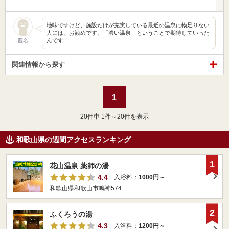
地味ですけど、施設だけが充実している最近の温泉に物足りない
人には、お勧めです。「濃い温泉」ということで期待していった
んです…
匿名
関連情報から探す
1
20
件中 1件～20件を表示
和歌山県の週間アクセスランキング
1
花山温泉 薬師の湯
4.4
入浴料：
1000円～
和歌山県和歌山市鳴神574
2
ふくろうの湯
4.3
入浴料：
1200円～