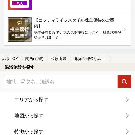
【ニフティライフスタイル株主優待のご案
内】
株主優待制度で人気の温浴施設に行こう！対象施設が
拡充されました！
温泉TOP
関西(近畿)
和歌山県
御坊の日帰り温泉、スーパー銭湯おすすめ
温浴施設を探す
エリアから探す
地図から探す
特徴から探す