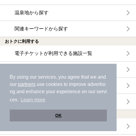
温泉地から探す
関連キーワードから探す
おトクに利用する
電子チケットが利用できる施設一覧
クーポンが利用できる施設一覧
By using our services, you agree that we and
our
partners
use cookies to improve advertisi
おすすめ電子チケット・クーポン一覧
ng and enhance your experience on our servi
ces.
Learn more
今月の新着電子チケット・クーポン一覧
特集・ニュース
OK
ニフティ温泉ニュース