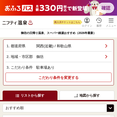
購入済チケットはこちら
ログイン
履歴
メニュー
御坊の日帰り温泉、スーパー銭湯おすすめ（2026年最新）
1. 都道府県
関西(近畿) / 和歌山県
2. 地域・市区郡
御坊
3. こだわり条件
駐車場あり
こだわり条件を変更する
リストから探す
地図から探す