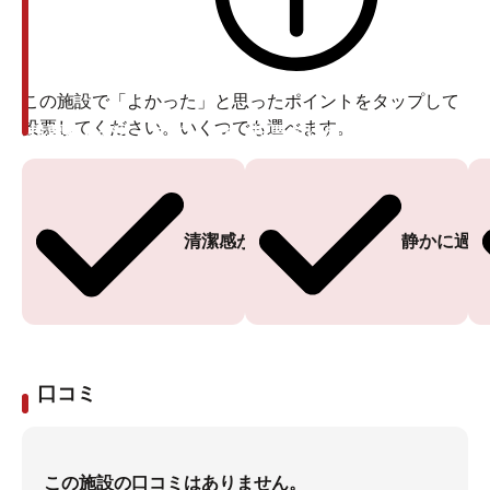
この施設で「よかった」と思ったポイントをタップして
投票してください。いくつでも選べます。
投票ありがとうございます
投票ありがとうございます
清潔感がある
静かに過ご
口コミ
この施設の口コミはありません。