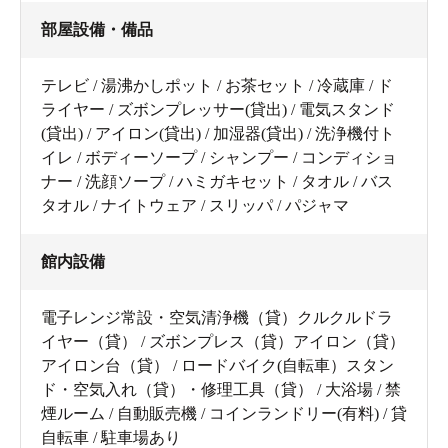
部屋設備・備品
テレビ / 湯沸かしポット / お茶セット / 冷蔵庫 / ド
ライヤー / ズボンプレッサー(貸出) / 電気スタンド
(貸出) / アイロン(貸出) / 加湿器(貸出) / 洗浄機付ト
イレ / ボディーソープ / シャンプー / コンディショ
ナー / 洗顔ソープ / ハミガキセット / タオル / バス
タオル / ナイトウェア / スリッパ / パジャマ
館内設備
電子レンジ常設・空気清浄機（貸）クルクルドラ
イヤー（貸） / ズボンプレス（貸）アイロン（貸）
アイロン台（貸） / ロードバイク(自転車）スタン
ド・空気入れ（貸）・修理工具（貸） / 大浴場 / 禁
煙ルーム / 自動販売機 / コインランドリー(有料) / 貸
自転車 / 駐車場あり