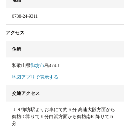
0738-24-9311
アクセス
住所
和歌山県
御坊市
島474-1
地図アプリで表示する
交通アクセス
ＪＲ御坊駅よりお車にて約５分 高速大阪方面から
御坊IC降りて５分白浜方面から御坊南IC降りて５
分