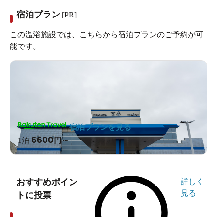
宿泊プラン
[PR]
この温浴施設では、こちらから宿泊プランのご予約が可
能です。
宿泊プランを見る
6600
1泊
円～
おすすめポイン
詳しく
見る
トに投票