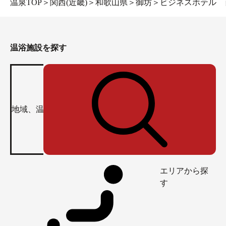
温泉TOP
＞
関西(近畿)
＞
和歌山県
＞
御坊
＞
ビジネスホテル 
温浴施設を探す
エリアから探
す