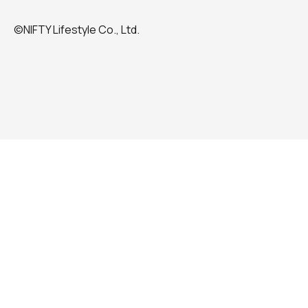
©NIFTY Lifestyle Co., Ltd.