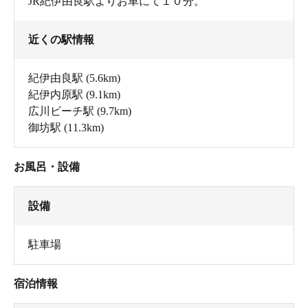
JR紀伊由良駅よりお車にて１０分。
近くの駅情報
紀伊由良駅
(5.6km)
紀伊内原駅
(9.1km)
広川ビーチ駅
(9.7km)
御坊駅
(11.3km)
お風呂・設備
設備
駐車場
宿泊情報