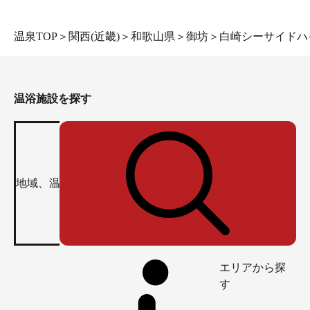
温泉TOP
＞
関西(近畿)
＞
和歌山県
＞
御坊
＞
白崎シーサイドハ
温浴施設を探す
エリアから探
す