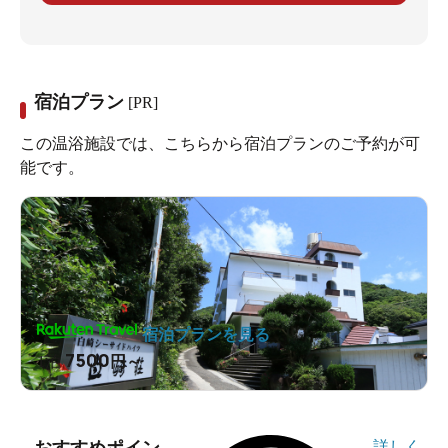
宿泊プラン
[PR]
この温浴施設では、こちらから宿泊プランのご予約が可
能です。
宿泊プランを見る
7500
1泊
円～
詳しく