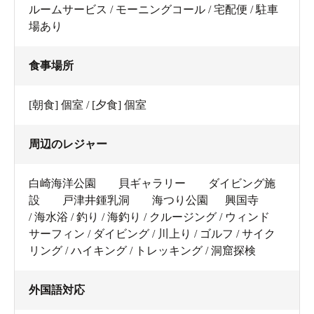
ルームサービス / モーニングコール / 宅配便 / 駐車
場あり
食事場所
[朝食] 個室 / [夕食] 個室
周辺のレジャー
白崎海洋公園 貝ギャラリー ダイビング施
設 戸津井鍾乳洞 海つり公園 興国寺
/ 海水浴 / 釣り / 海釣り / クルージング / ウィンド
サーフィン / ダイビング / 川上り / ゴルフ / サイク
リング / ハイキング / トレッキング / 洞窟探検
外国語対応