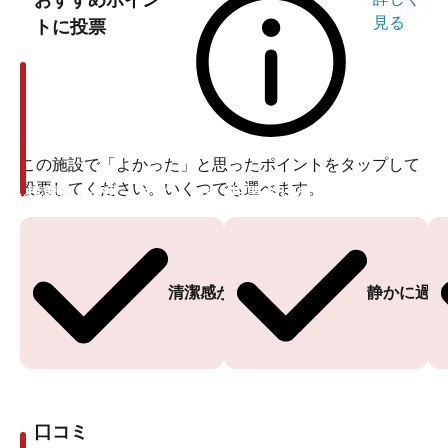
おすすめポイン
見る
トに投票
この施設で「よかった」と思ったポイントをタップして
投票してください。いくつでも選べます。
投票ありがとうございます
投票ありがとうございます
清潔感がある
静かに過ご
口コミ