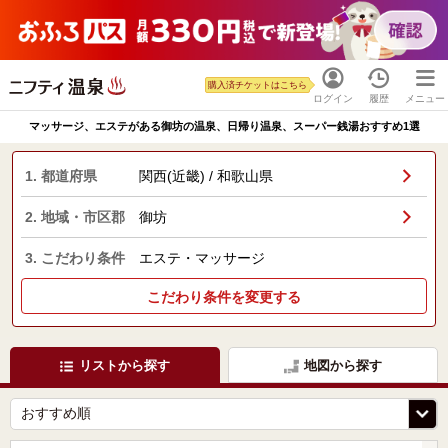
購入済チケットはこちら
ログイン
履歴
メニュー
マッサージ、エステがある御坊の温泉、日帰り温泉、スーパー銭湯おすすめ1選
1. 都道府県
関西(近畿) / 和歌山県
2. 地域・市区郡
御坊
3. こだわり条件
エステ・マッサージ
こだわり条件を変更する
リストから探す
地図から探す