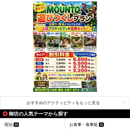
おすすめのアクティビティをもっと見る
御坊の人気テーマから探す
宿泊
お食事・食事処
16
11