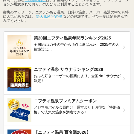
ョンが用意されており、のんびりと利用することができます。
御坊のマッサージ、エステがある温泉、日帰り温泉、スーパー銭湯の中でも特
に人気があるのは、
野天風呂 宝の湯
などの施設です。ぜひ一度は足を運んで
みてください。
第20回ニフティ温泉年間ランキング2025
全国約2.2万件の中から頂点に選ばれた、2025年の人
気施設は…
ニフティ温泉 サウナランキング2026
おふろ好きユーザーの投票により、全国No.1サウナが
決定！
ニフティ温泉プレミアムクーポン
ノジマモバイル会員向け 通常よりもお得な「特別価
格」で人気の温泉を満喫できる！
【ニフティ温泉 百名湯2026】