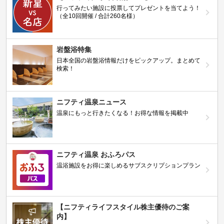
行ってみたい施設に投票してプレゼントを当てよう！
（全10回開催 / 合計260名様）
岩盤浴特集
日本全国の岩盤浴情報だけをピックアップ。まとめて
検索！
ニフティ温泉ニュース
温泉にもっと行きたくなる！お得な情報を掲載中
ニフティ温泉 おふろパス
温浴施設をお得に楽しめるサブスクリプションプラン
【ニフティライフスタイル株主優待のご案
内】