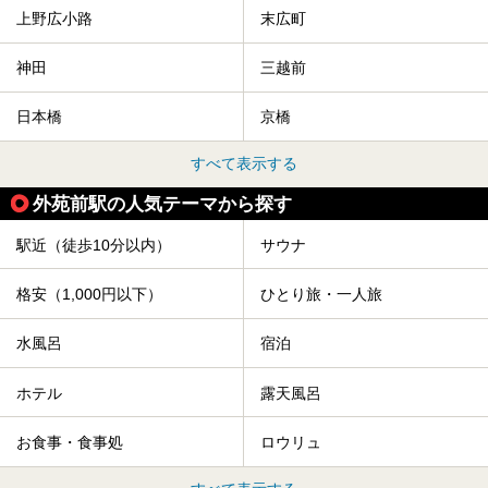
上野広小路
末広町
神田
三越前
日本橋
京橋
すべて表示する
外苑前駅の人気テーマから探す
駅近（徒歩10分以内）
サウナ
格安（1,000円以下）
ひとり旅・一人旅
水風呂
宿泊
ホテル
露天風呂
お食事・食事処
ロウリュ