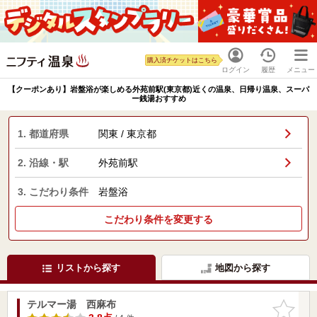
購入済チケットはこちら
ログイン
履歴
メニュー
【クーポンあり】岩盤浴が楽しめる外苑前駅(東京都)近くの温泉、日帰り温泉、スーパ
ー銭湯おすすめ
1. 都道府県
関東 / 東京都
2. 沿線・駅
外苑前駅
3. こだわり条件
岩盤浴
こだわり条件を変更する
リストから探す
地図から探す
テルマー湯 西麻布
お気に入
りに追加