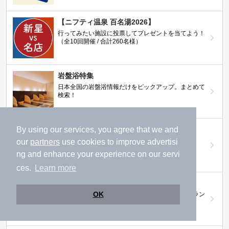
【ニフティ温泉 百名湯2026】
行ってみたい施設に投票してプレゼントを当てよう！
（全10回開催 / 合計260名様）
岩盤浴特集
日本全国の岩盤浴情報だけをピックアップ。まとめて
検索！
ニフティ温泉ニュース
By using our services, you agree that we and
温泉にもっと行きたくなる！お得な情報を掲載中
our
partners
use cookies to improve advertisi
ng and enhance your experience on our servi
ces.
Learn more
ニフティ温泉 おふろパス
OK
温浴施設をお得に楽しめるサブスクリプションプラン