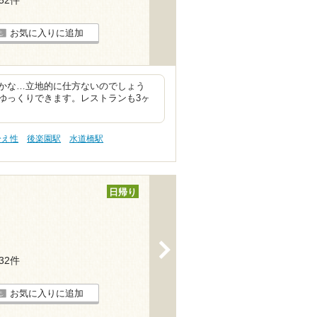
お気に入りに追加
かな…立地的に仕方ないのでしょう
ゆっくりできます。レストランも3ヶ
冷え性
後楽園駅
水道橋駅
日帰り
>
132件
お気に入りに追加