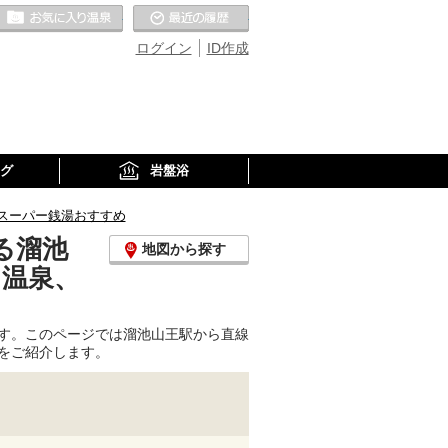
お気に入りの温泉
最近の履歴
ログイン
ID作成
グ
岩盤浴
スーパー銭湯おすすめ
る溜池
地図から探す
り温泉、
す。このページでは溜池山王駅から直線
をご紹介します。