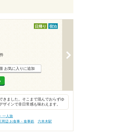
日帰り
宿泊
>
4件
お気に入りに追加
る
できました。そこまで混んでおらずゆ
デザインで非日常感も味わえます。
・一人旅
区周辺 お食事・食事処
六本木駅