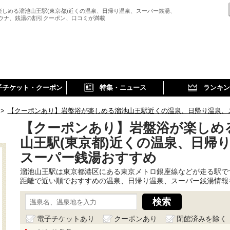
楽しめる溜池山王駅(東京都)近くの温泉、日帰り温泉、スーパー銭湯、
サウナ、銭湯の割引クーポン、口コミが満載
子チケット・クーポン
特集・ニュース
ランキン
>
【クーポンあり】岩盤浴が楽しめる溜池山王駅近くの温泉、日帰り温泉、
【クーポンあり】岩盤浴が楽しめ
山王駅(東京都)近くの温泉、日帰
スーパー銭湯おすすめ
溜池山王駅は東京都港区にある東京メトロ銀座線などが走る駅で
距離で近い順でおすすめの温泉、日帰り温泉、スーパー銭湯情報
電子チケットあり
クーポンあり
閉館済みを除く