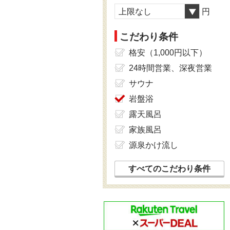
上限なし
円
こだわり条件
格安（1,000円以下）
24時間営業、深夜営業
サウナ
岩盤浴
露天風呂
家族風呂
源泉かけ流し
すべてのこだわり条件