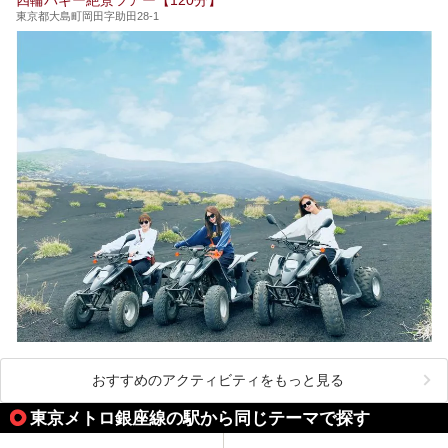
い施設、デートや休日レジャーにもぴったりなエンタメ要素
が充実した施設など、利用のシーンに合わせて参考にしてく
東京都大島町岡田字助田28-1
ださい。
おすすめのアクティビティをもっと見る
東京メトロ銀座線の駅から同じテーマで探す