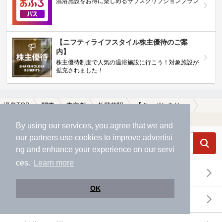
温浴施設をお得に楽しめるサブスクリプションプラン
【ニフティライフスタイル株主優待のご案
内】
株主優待制度で人気の温浴施設に行こう！対象施設が
拡充されました！
温泉TOP
関東
東京都
外苑前駅
【クーポンあり】冷え性に効能がある外苑前駅近くの温泉、日帰り温泉、スーパー銭湯おすすめ
温浴施設を探す
By using our services, you agree that we and
our
partners
use cookies to improve advertisi
ng and enhance your experience on our servi
ces.
Learn more
エリアから探す
OK
地図から探す