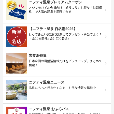
ニフティ温泉プレミアムクーポン
ノジマモバイル会員向け 通常よりもお得な「特別価
格」で人気の温泉を満喫できる！
【ニフティ温泉 百名湯2026】
行ってみたい施設に投票してプレゼントを当てよう！
（全10回開催 / 合計260名様）
岩盤浴特集
日本全国の岩盤浴情報だけをピックアップ。まとめて
検索！
ニフティ温泉ニュース
温泉にもっと行きたくなる！お得な情報を掲載中
ニフティ温泉 おふろパス