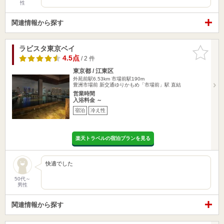
性
関連情報から探す
ラビスタ東京ベイ
お気に入
りに追加
4.5点
/ 2 件
東京都 / 江東区
外苑前駅6.53km
市場前駅190m
豊洲市場前 新交通ゆりかもめ「市場前」駅 直結
営業時間
入浴料金 ～
宿泊
冷え性
楽天トラベルの宿泊プランを見る
快適でした
50代～
男性
関連情報から探す