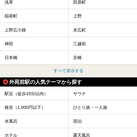
浅草
田原町
稲荷町
上野
上野広小路
末広町
神田
三越前
日本橋
京橋
すべて表示する
外苑前駅の人気テーマから探す
駅近（徒歩10分以内）
サウナ
格安（1,000円以下）
ひとり旅・一人旅
水風呂
宿泊
ホテル
露天風呂