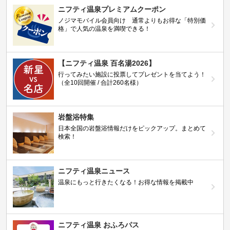
ニフティ温泉プレミアムクーポン
ノジマモバイル会員向け 通常よりもお得な「特別価
格」で人気の温泉を満喫できる！
【ニフティ温泉 百名湯2026】
行ってみたい施設に投票してプレゼントを当てよう！
（全10回開催 / 合計260名様）
岩盤浴特集
日本全国の岩盤浴情報だけをピックアップ。まとめて
検索！
ニフティ温泉ニュース
温泉にもっと行きたくなる！お得な情報を掲載中
ニフティ温泉 おふろパス