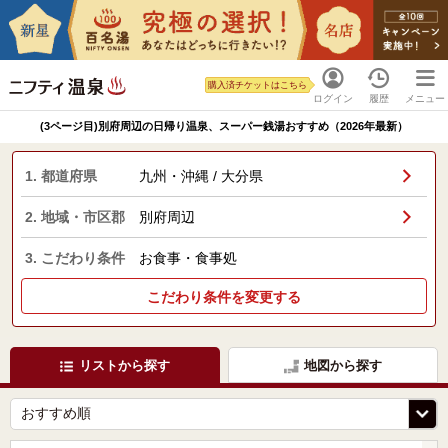
購入済チケットはこちら
ログイン
履歴
メニュー
(3ページ目)別府周辺の日帰り温泉、スーパー銭湯おすすめ（2026年最新）
1. 都道府県
九州・沖縄 / 大分県
2. 地域・市区郡
別府周辺
3. こだわり条件
お食事・食事処
こだわり条件を変更する
リストから探す
地図から探す