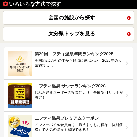
いろいろな方法で探す
全国の施設から探す
大分県トップを見る
第20回ニフティ温泉年間ランキング2025
全国約2.2万件の中から頂点に選ばれた、2025年の人
気施設は…
ニフティ温泉 サウナランキング2026
おふろ好きユーザーの投票により、全国No.1サウナが
決定！
ニフティ温泉プレミアムクーポン
ノジマモバイル会員向け 通常よりもお得な「特別価
格」で人気の温泉を満喫できる！