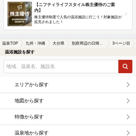
【ニフティライフスタイル株主優待のご案
内】
株主優待制度で人気の温浴施設に行こう！対象施設が
拡充されました！
温泉TOP
九州・沖縄
大分県
別府周辺の日帰り温泉、スーパー銭湯おすすめ
3ページ目
温浴施設を探す
エリアから探す
地図から探す
特徴から探す
温泉地から探す