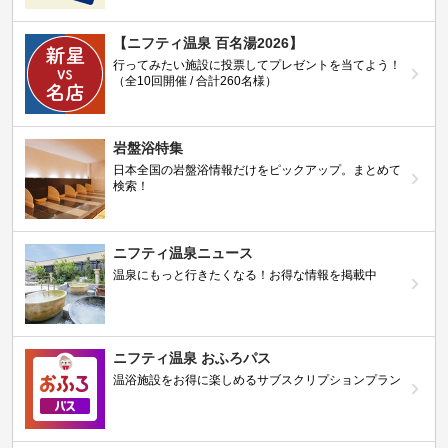
【ニフティ温泉 百名湯2026】
行ってみたい施設に投票してプレゼントを当てよう！
（全10回開催 / 合計260名様）
岩盤浴特集
日本全国の岩盤浴情報だけをピックアップ。まとめて
検索！
ニフティ温泉ニュース
温泉にもっと行きたくなる！お得な情報を掲載中
ニフティ温泉 おふろパス
温浴施設をお得に楽しめるサブスクリプションプラン