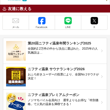
友達に教える
メール
Facebook
LINE
X
第20回ニフティ温泉年間ランキング2025
全国約2.2万件の中から頂点に選ばれた、2025年の人
気施設は…
ニフティ温泉 サウナランキング2026
おふろ好きユーザーの投票により、全国No.1サウナが
決定！
ニフティ温泉プレミアムクーポン
ノジマモバイル会員向け 通常よりもお得な「特別価
格」で人気の温泉を満喫できる！