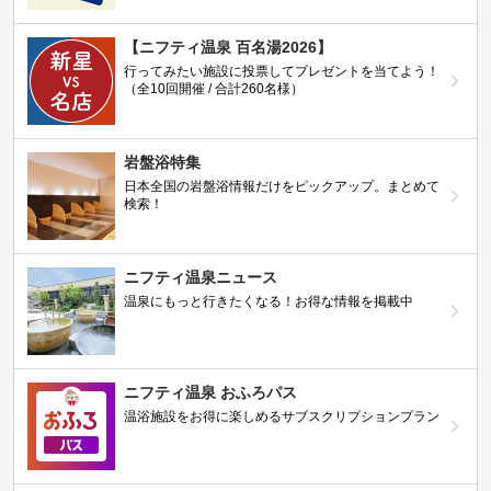
【ニフティ温泉 百名湯2026】
行ってみたい施設に投票してプレゼントを当てよう！
（全10回開催 / 合計260名様）
岩盤浴特集
日本全国の岩盤浴情報だけをピックアップ。まとめて
検索！
ニフティ温泉ニュース
温泉にもっと行きたくなる！お得な情報を掲載中
ニフティ温泉 おふろパス
温浴施設をお得に楽しめるサブスクリプションプラン