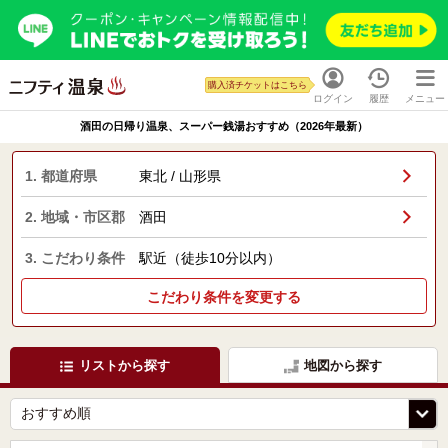
購入済チケットはこちら
ログイン
履歴
メニュー
酒田の日帰り温泉、スーパー銭湯おすすめ（2026年最新）
1. 都道府県
東北 / 山形県
2. 地域・市区郡
酒田
3. こだわり条件
駅近（徒歩10分以内）
こだわり条件を変更する
リストから探す
地図から探す