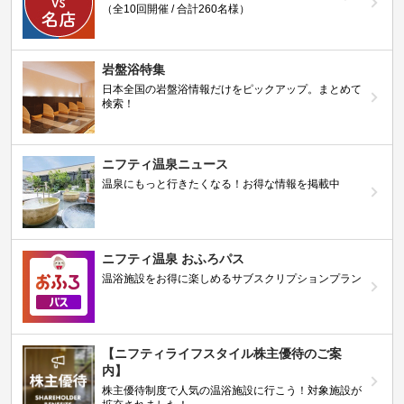
（全10回開催 / 合計260名様）
岩盤浴特集
日本全国の岩盤浴情報だけをピックアップ。まとめて
検索！
ニフティ温泉ニュース
温泉にもっと行きたくなる！お得な情報を掲載中
ニフティ温泉 おふろパス
温浴施設をお得に楽しめるサブスクリプションプラン
【ニフティライフスタイル株主優待のご案
内】
株主優待制度で人気の温浴施設に行こう！対象施設が