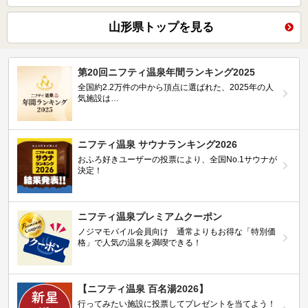
山形県トップを見る
第20回ニフティ温泉年間ランキング2025
全国約2.2万件の中から頂点に選ばれた、2025年の人
気施設は…
ニフティ温泉 サウナランキング2026
おふろ好きユーザーの投票により、全国No.1サウナが
決定！
ニフティ温泉プレミアムクーポン
ノジマモバイル会員向け 通常よりもお得な「特別価
格」で人気の温泉を満喫できる！
【ニフティ温泉 百名湯2026】
行ってみたい施設に投票してプレゼントを当てよう！