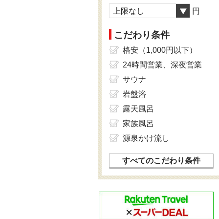
上限なし
円
こだわり条件
格安（1,000円以下）
24時間営業、深夜営業
サウナ
岩盤浴
露天風呂
家族風呂
源泉かけ流し
すべてのこだわり条件