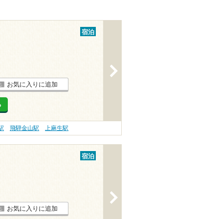
宿泊
>
お気に入りに追加
る
駅
飛騨金山駅
上麻生駅
宿泊
>
お気に入りに追加