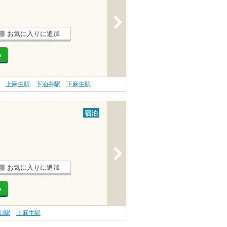
>
お気に入りに追加
る
上麻生駅
下油井駅
下麻生駅
宿泊
>
お気に入りに追加
る
山駅
上麻生駅