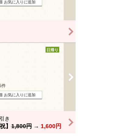
お気に入りに追加
>
日帰り
>
25件
お気に入りに追加
引き
>
祝】
1,800円
→
1,600円