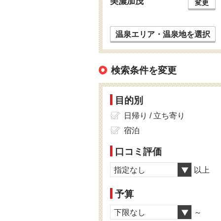
美濃加茂
変更
温泉エリア・温泉地を選択
検索条件を変更
目的別
日帰り / 立ち寄り
宿泊
口コミ評価
指定なし
以上
予算
下限なし
～