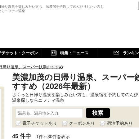
日帰り温泉を楽しみたい方も、温泉宿を予約してのんびりしたい方も
ならニフティ温泉
子チケット・クーポン
特集・ニュース
ランキン
日帰り温泉、スーパー銭湯おすすめ
美濃加茂の日帰り温泉、スーパー
すすめ（2026年最新）
さくっと日帰り温泉を楽しみたい方も、温泉宿を予約してのんび
温泉探しならニフティ温泉
電子チケットあり
クーポンあり
宿泊予約あり
45 件中
1件～30件を表示