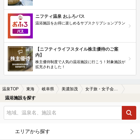
ニフティ温泉 おふろパス
温浴施設をお得に楽しめるサブスクリプションプラン
【ニフティライフスタイル株主優待のご案
内】
株主優待制度で人気の温浴施設に行こう！対象施設が
拡充されました！
温泉TOP
東海
岐阜県
美濃加茂
女子旅・女子会におすすめの美濃加茂の温泉、日帰り温泉、スーパー銭湯おすすめ
温浴施設を探す
エリアから探す