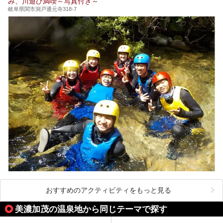
み、川遊び満喫～写真付き～
岐阜県関市洞戸通元寺318-7
おすすめのアクティビティをもっと見る
美濃加茂の温泉地から同じテーマで探す