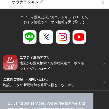
サウナランキング
ニフティ温泉公式アカウントをフォローして
おトク情報やクーポン情報を受け取ろう
ニフティ温泉アプリ
地図から温泉検索！お得な限定クーポンも！
今すぐダウンロード！
ご意見ご要望 ・お問い合わせ
施設データの新規追加や修正依頼もこちらから
スマートフォン
/
PC
加盟店募集（資料請求）
広告出稿のご案内
By using our services, you agree that we and