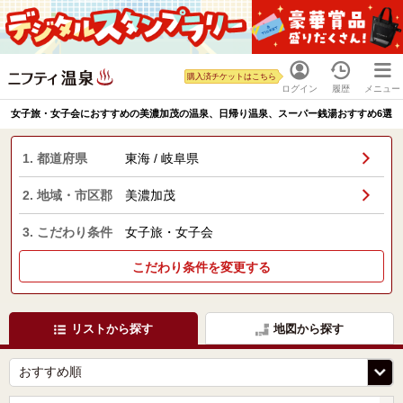
購入済チケットはこちら
ログイン
履歴
メニュー
女子旅・女子会におすすめの美濃加茂の温泉、日帰り温泉、スーパー銭湯おすすめ6選
1. 都道府県
東海 / 岐阜県
2. 地域・市区郡
美濃加茂
3. こだわり条件
女子旅・女子会
こだわり条件を変更する
リストから探す
地図から探す