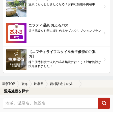
温泉にもっと行きたくなる！お得な情報を掲載中
ニフティ温泉 おふろパス
温浴施設をお得に楽しめるサブスクリプションプラン
【ニフティライフスタイル株主優待のご案
内】
株主優待制度で人気の温浴施設に行こう！対象施設が
拡充されました！
温泉TOP
東海
岐阜県
岩村駅近くの温泉、日帰り温泉、スーパー銭湯おすすめ
温浴施設を探す