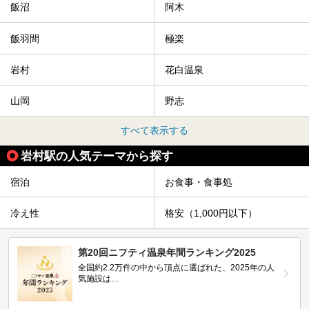
飯沼
阿木
飯羽間
極楽
岩村
花白温泉
山岡
野志
すべて表示する
岩村駅の人気テーマから探す
宿泊
お食事・食事処
冷え性
格安（1,000円以下）
第20回ニフティ温泉年間ランキング2025
全国約2.2万件の中から頂点に選ばれた、2025年の人
気施設は…