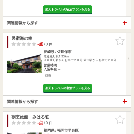
楽天トラベルの宿泊プランを見る
関連情報から探す
民宿海の幸
お気に入
りに追加
-点
/ 0 件
長崎県 / 佐世保市
江迎鹿町駅7.53km
江迎鹿町駅からお車で２０分 佐々駅からお車で２０分
営業時間
入浴料金 ～
宿泊
楽天トラベルの宿泊プランを見る
関連情報から探す
割烹旅館 みはる荘
お気に入
りに追加
-点
/ 0 件
福岡県 / 福岡市早良区