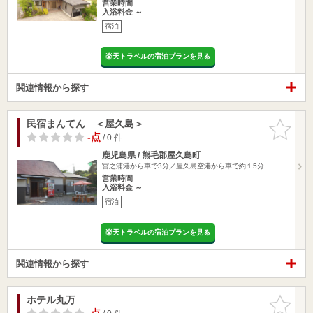
営業時間
入浴料金 ～
宿泊
楽天トラベルの宿泊プランを見る
関連情報から探す
民宿まんてん ＜屋久島＞
お気に入
りに追加
-点
/ 0 件
鹿児島県 / 熊毛郡屋久島町
宮之浦港から車で3分／屋久島空港から車で約１5分
営業時間
入浴料金 ～
宿泊
楽天トラベルの宿泊プランを見る
関連情報から探す
ホテル丸万
お気に入
りに追加