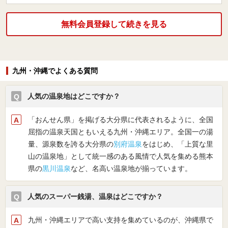
無料会員登録して続きを見る
九州・沖縄でよくある質問
人気の温泉地はどこですか？
「おんせん県」を掲げる大分県に代表されるように、全国
屈指の温泉天国ともいえる九州・沖縄エリア。全国一の湯
量、源泉数を誇る大分県の
別府温泉
をはじめ、「上質な里
山の温泉地」として統一感のある風情で人気を集める熊本
県の
黒川温泉
など、名高い温泉地が揃っています。
人気のスーパー銭湯、温泉はどこですか？
九州・沖縄エリアで高い支持を集めているのが、沖縄県で