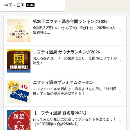
中国・四国
1646
第20回ニフティ温泉年間ランキング2025
全国約2.2万件の中から頂点に選ばれた、2025年の人
気施設は…
ニフティ温泉 サウナランキング2026
おふろ好きユーザーの投票により、全国No.1サウナが
決定！
ニフティ温泉プレミアムクーポン
ノジマモバイル会員向け 通常よりもお得な「特別価
格」で人気の温泉を満喫できる！
【ニフティ温泉 百名湯2026】
行ってみたい施設に投票してプレゼントを当てよう！
（全10回開催 / 合計260名様）