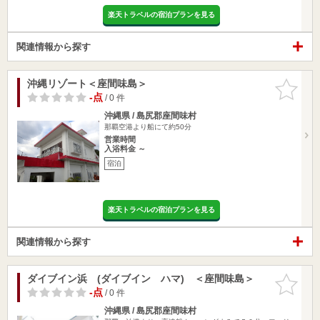
楽天トラベルの宿泊プランを見る
関連情報から探す
沖縄リゾート＜座間味島＞
お気に入
りに追加
-点
/ 0 件
沖縄県 / 島尻郡座間味村
那覇空港より船にて約50分
営業時間
入浴料金 ～
宿泊
楽天トラベルの宿泊プランを見る
関連情報から探す
ダイブイン浜 (ダイブイン ハマ) ＜座間味島＞
お気に入
りに追加
-点
/ 0 件
沖縄県 / 島尻郡座間味村