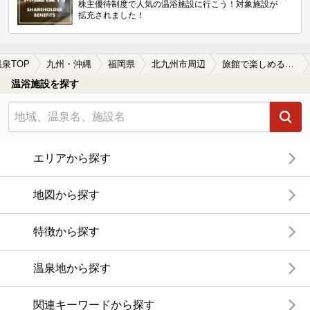
株主優待制度で人気の温浴施設に行こう！対象施設が
拡充されました！
温泉TOP
九州・沖縄
福岡県
北九州市周辺
旅館で楽しめる北九州市周辺の温泉、日帰り温泉、スーパー銭湯おすすめ
温浴施設を探す
エリアから探す
地図から探す
特徴から探す
温泉地から探す
関連キーワードから探す