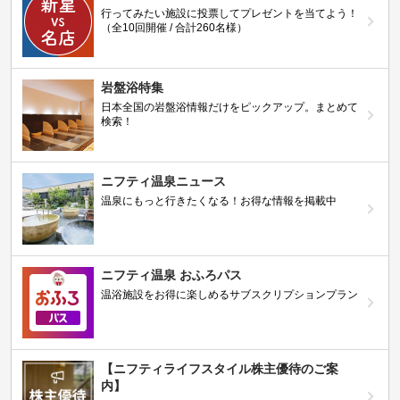
行ってみたい施設に投票してプレゼントを当てよう！
（全10回開催 / 合計260名様）
岩盤浴特集
日本全国の岩盤浴情報だけをピックアップ。まとめて
検索！
ニフティ温泉ニュース
温泉にもっと行きたくなる！お得な情報を掲載中
ニフティ温泉 おふろパス
温浴施設をお得に楽しめるサブスクリプションプラン
【ニフティライフスタイル株主優待のご案
内】