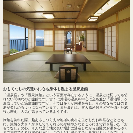
おもてなしの気遣いに心も身体も温まる温泉旅館
「温泉宿」や「温泉旅館」という言葉が存在するように、温泉とは切っても切
れない間柄なのが旅館です。古くは外湯の温泉を中心に立ち並び「湯治場」を
形成していた温泉旅館ですが、今では多くが内湯を有し、その地ならではの名
湯が楽しめるようになっています。また最近は、露天風呂付き客室を備えた施
設も増え、人気が高まっているようです。
旅館を訪れた際、趣あるしつらえや地域の食材を生かしたお料理などととも
に、旅情を大きくかきたててくれるのが細やかなところにまで行き届いた「お
もてなし」の心。そんな居心地の良い場所に滞在しながら自慢のお湯を心ゆく
まで満喫できる旅館の利用は、この上ない温泉の楽しみ方だといえるでしょ