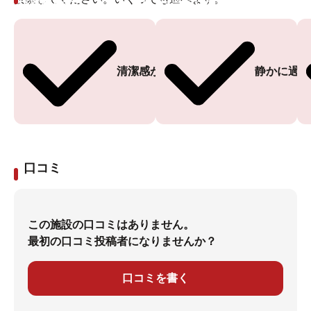
投票ありがとうございます
投票ありがとうございます
清潔感がある
静かに過ご
口コミ
この施設の口コミはありません。
最初の口コミ投稿者になりませんか？
口コミを書く