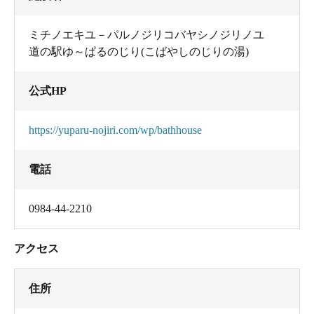
ミチノエキユ－パルノジリコバヤシノジリノユ
道の駅ゆ～ぱるのじり(こばやしのじりの湯)
公式HP
https://yuparu-nojiri.com/wp/bathhouse
電話
0984-44-2210
アクセス
住所