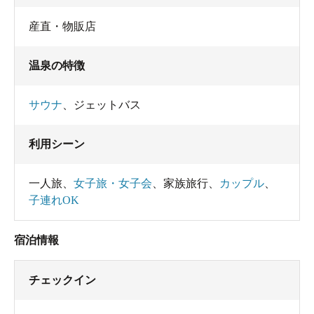
産直・物販店
温泉の特徴
サウナ
、
ジェットバス
利用シーン
一人旅
、
女子旅・女子会
、
家族旅行
、
カップル
、
子連れOK
宿泊情報
チェックイン