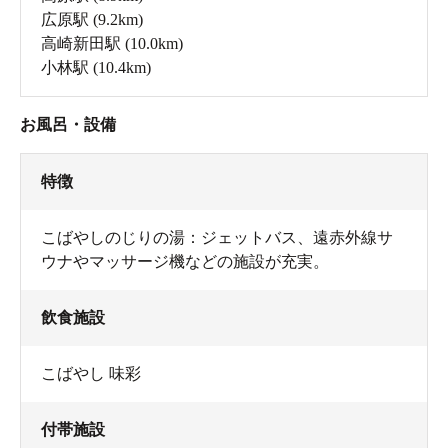
広原駅
(9.2km)
高崎新田駅
(10.0km)
小林駅
(10.4km)
お風呂・設備
特徴
こばやしのじりの湯：ジェットバス、遠赤外線サ
ウナやマッサージ機などの施設が充実。
飲食施設
こばやし 味彩
付帯施設