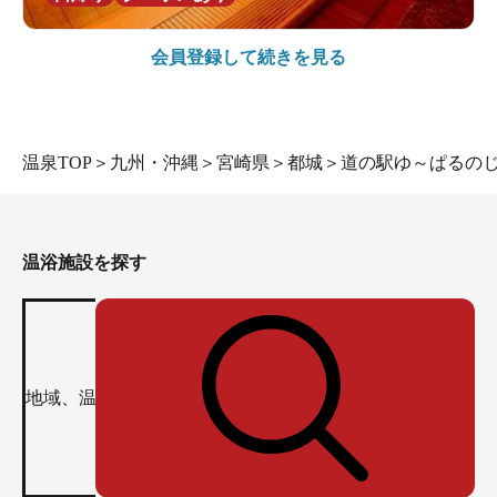
会員登録して続きを見る
温泉TOP
＞
九州・沖縄
＞
宮崎県
＞
都城
＞
道の駅ゆ～ぱるのじ
温浴施設を探す