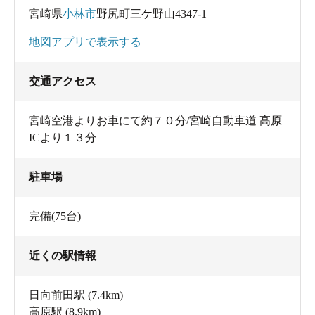
宮崎県
小林市
野尻町三ケ野山4347-1
地図アプリで表示する
交通アクセス
宮崎空港よりお車にて約７０分/宮崎自動車道 高原
ICより１３分
駐車場
完備(75台)
近くの駅情報
日向前田駅
(7.4km)
高原駅
(8.9km)