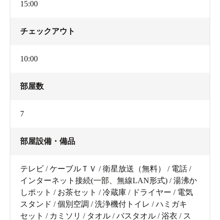
15:00
チェックアウト
10:00
部屋数
7
部屋設備・備品
テレビ / ケーブルＴＶ / 衛星放送（無料） / 電話 /
インターネット接続(一部、無線LAN形式) / 湯沸か
しポット / お茶セット / 冷蔵庫 / ドライヤー / 電気
スタンド / 個別空調 / 洗浄機付トイレ / ハミガキ
セット / カミソリ / タオル / バスタオル / 浴衣 / ス