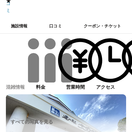
★
コ
ミ
施設情報
口コミ
クーポン・チケット
混雑情報
料金
営業時間
アクセス
すべての写真を見る