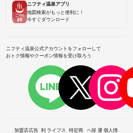
ニフティ温泉アプリ
地図検索がもっと便利に！
今すぐダウンロード
ニフティ温泉公式アカウントをフォローして
おトク情報やクーポン情報を受け取ろう
加盟店
広告
利
ライフス
特定商
ヘ
採
運
個人情