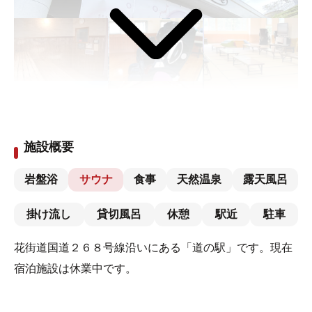
施設概要
岩盤浴
サウナ
食事
天然温泉
露天風呂
掛け流し
貸切風呂
休憩
駅近
駐車
花街道国道２６８号線沿いにある「道の駅」です。現在
宿泊施設は休業中です。