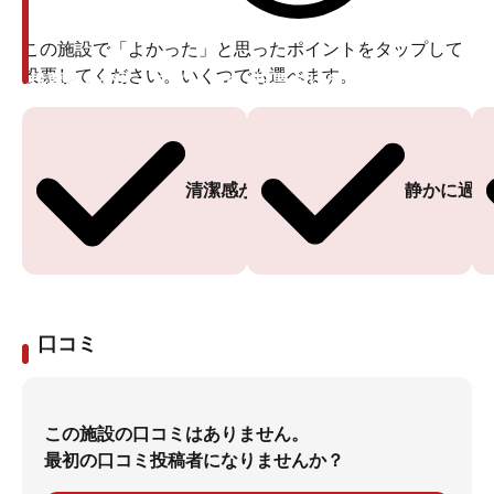
この施設で「よかった」と思ったポイントをタップして
投票してください。いくつでも選べます。
投票ありがとうございます
投票ありがとうございます
清潔感がある
静かに過ご
口コミ
この施設の口コミはありません。
最初の口コミ投稿者になりませんか？