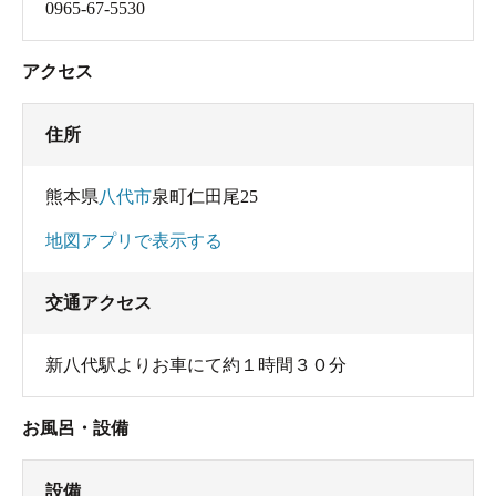
0965-67-5530
アクセス
住所
熊本県
八代市
泉町仁田尾25
地図アプリで表示する
交通アクセス
新八代駅よりお車にて約１時間３０分
お風呂・設備
設備