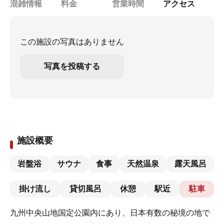
混雑情報
料金
営業時間
アクセス
この施設の写真はありません
写真を投稿する
施設概要
岩盤浴
サウナ
食事
天然温泉
露天風呂
掛け流し
貸切風呂
休憩
駅近
駐車
九州中央山地国定公園内にあり、日本有数の秘境の地で