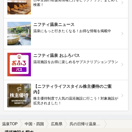
日本全国の岩盤浴情報だけをピックアップ。まとめて
検索！
ニフティ温泉ニュース
温泉にもっと行きたくなる！お得な情報を掲載中
ニフティ温泉 おふろパス
温浴施設をお得に楽しめるサブスクリプションプラン
【ニフティライフスタイル株主優待のご案
内】
株主優待制度で人気の温浴施設に行こう！対象施設が
拡充されました！
温泉TOP
中国・四国
広島県
呉の日帰り温泉、スーパー銭湯おすすめ