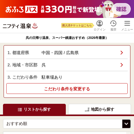
購入済チケットはこちら
ログイン
履歴
メニュー
呉の日帰り温泉、スーパー銭湯おすすめ（2026年最新）
1. 都道府県
中国・四国 / 広島県
2. 地域・市区郡
呉
3. こだわり条件
駐車場あり
こだわり条件を変更する
リストから探す
地図から探す