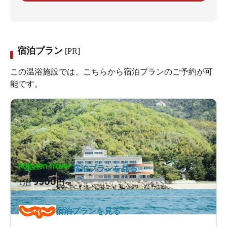
宿泊プラン
[PR]
この温浴施設では、こちらから宿泊プランのご予約が可
能です。
宿泊プランを見る
9500
1泊
円～
宿泊プランを見る