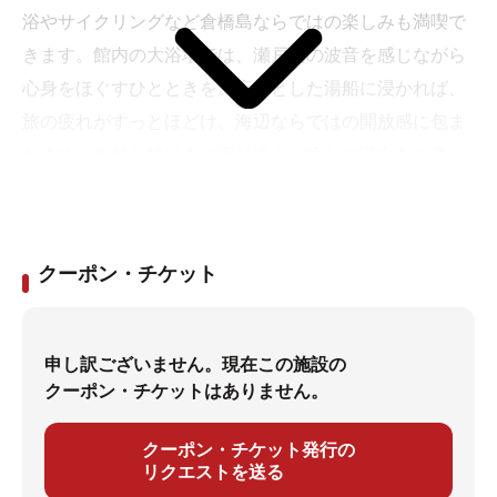
浴やサイクリングなど倉橋島ならではの楽しみも満喫で
きます。館内の大浴場では、瀬戸内の波音を感じながら
心身をほぐすひとときを。広々とした湯船に浸かれば、
旅の疲れがすっとほどけ、海辺ならではの開放感に包ま
れます。自然と静けさに寄り添う、癒しの滞在をお楽し
みください。
クーポン・チケット
申し訳ございません。現在この施設の
クーポン・チケットはありません。
クーポン・チケット発行の
リクエストを送る