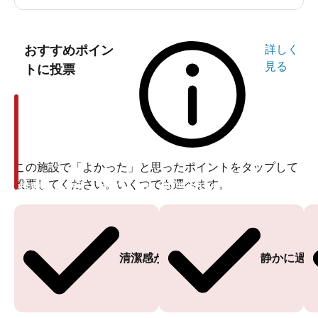
おすすめポイン
詳しく
見る
トに投票
この施設で「よかった」と思ったポイントをタップして
投票してください。いくつでも選べます。
投票ありがとうございます
投票ありがとうございます
清潔感がある
静かに過ご