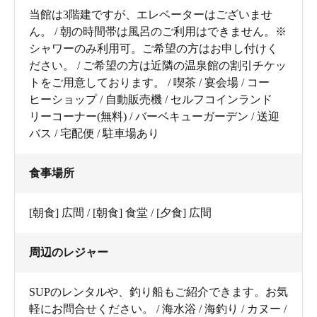
当館は3階建ですが、エレベーターはございませ
ん。 / 朝の時間帯は風呂のご利用はできません。※
シャワーのみ利用可。ご希望の方はお申し付けく
ださい。 / ご希望の方は近隣の温泉館の割引チケッ
トをご用意しております。 / 喫茶 / 宴会場 / コー
ヒーショップ / 自動販売機 / セルフコインランド
リーコーナー(無料) / バーベキューガーデン / 送迎
バス / 宅配便 / 駐車場あり
食事場所
[朝食] 広間 / [朝食] 食堂 / [夕食] 広間
周辺のレジャー
SUPのレンタルや、釣り船もご紹介できます。お気
軽にお問合せください。 / 海水浴 / 海釣り / カヌー /