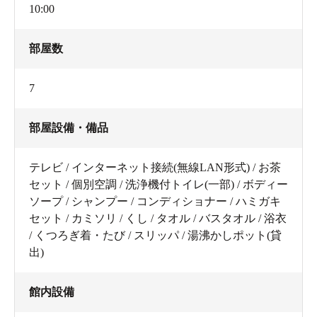
10:00
部屋数
7
部屋設備・備品
テレビ / インターネット接続(無線LAN形式) / お茶
セット / 個別空調 / 洗浄機付トイレ(一部) / ボディー
ソープ / シャンプー / コンディショナー / ハミガキ
セット / カミソリ / くし / タオル / バスタオル / 浴衣
/ くつろぎ着・たび / スリッパ / 湯沸かしポット(貸
出)
館内設備