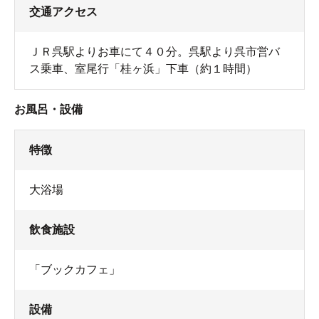
交通アクセス
ＪＲ呉駅よりお車にて４０分。呉駅より呉市営バ
ス乗車、室尾行「桂ヶ浜」下車（約１時間）
お風呂・設備
特徴
大浴場
飲食施設
「ブックカフェ」
設備