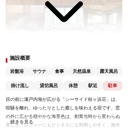
施設概要
岩盤浴
サウナ
食事
天然温泉
露天風呂
掛け流し
貸切風呂
休憩
駅近
駐車
目の前に瀬戸内海が広がる「シーサイド桂ヶ浜荘」は、
喧騒を離れ、ゆったりとした癒しを味わえる宿です。窓
の外に広がる穏やかな海景色は、創業当時から変わらぬ
続きを見る
美しさ。レジャーにもビジネスにも利用しやすく、海水