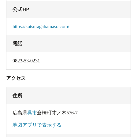
公式HP
https://katsuragahamaso.com/
電話
0823-53-0231
アクセス
住所
広島県
呉市
倉橋町才ノ木576-7
地図アプリで表示する