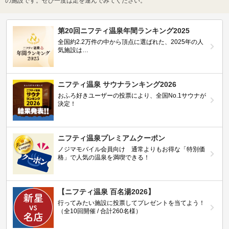
の施設です。ぜひ一度は足を運んでみてください。
第20回ニフティ温泉年間ランキング2025
全国約2.2万件の中から頂点に選ばれた、2025年の人
気施設は…
ニフティ温泉 サウナランキング2026
おふろ好きユーザーの投票により、全国No.1サウナが
決定！
ニフティ温泉プレミアムクーポン
ノジマモバイル会員向け 通常よりもお得な「特別価
格」で人気の温泉を満喫できる！
【ニフティ温泉 百名湯2026】
行ってみたい施設に投票してプレゼントを当てよう！
（全10回開催 / 合計260名様）