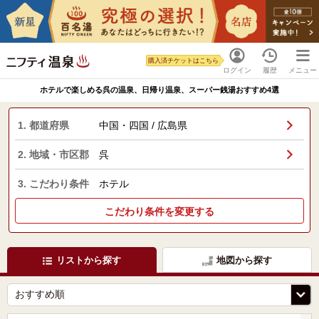
購入済チケットはこちら
ログイン
履歴
メニュー
ホテルで楽しめる呉の温泉、日帰り温泉、スーパー銭湯おすすめ4選
1. 都道府県
中国・四国 / 広島県
2. 地域・市区郡
呉
3. こだわり条件
ホテル
こだわり条件を変更する
リストから探す
地図から探す