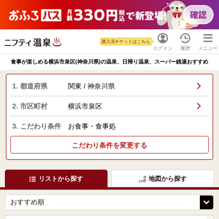
購入済チケットはこちら
ログイン
履歴
メニュー
食事が楽しめる横浜市泉区(神奈川県)の温泉、日帰り温泉、スーパー銭湯おすすめ
1. 都道府県
関東 / 神奈川県
2. 市区町村
横浜市泉区
3. こだわり条件
お食事・食事処
こだわり条件を変更する
リストから探す
地図から探す