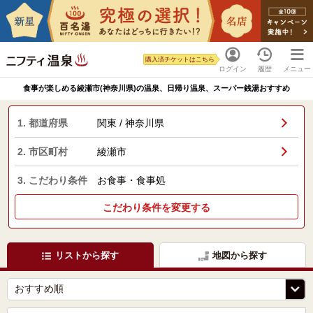
購入済チケットはこちら
ログイン
履歴
メニュー
食事が楽しめる綾瀬市(神奈川県)の温泉、日帰り温泉、スーパー銭湯おすすめ
1. 都道府県
関東 / 神奈川県
2. 市区町村
綾瀬市
3. こだわり条件
お食事・食事処
こだわり条件を変更する
リストから探す
地図から探す