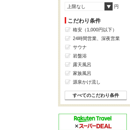
上限なし
円
こだわり条件
格安（1,000円以下）
24時間営業、深夜営業
サウナ
岩盤浴
露天風呂
家族風呂
源泉かけ流し
すべてのこだわり条件