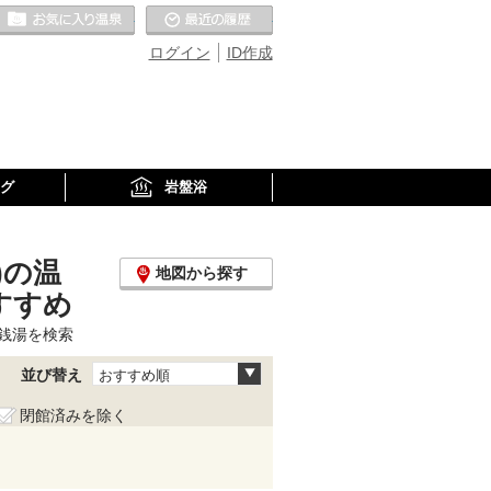
お気に入りの温泉
最近の履歴
ログイン
ID作成
グ
岩盤浴
)の温
地図から探す
すすめ
銭湯を検索
並び替え
おすすめ順
閉館済みを除く