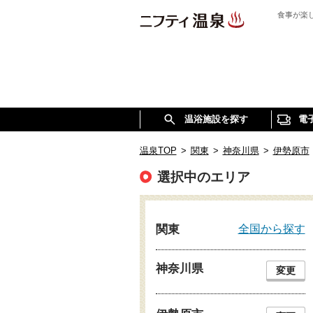
食事が楽
温浴施設を探す
電
温泉TOP
>
関東
>
神奈川県
>
伊勢原市
選択中のエリア
全国から探す
関東
神奈川県
変更