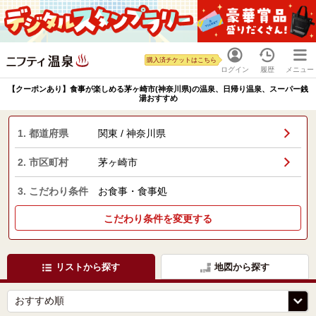
購入済チケットはこちら
ログイン
履歴
メニュー
【クーポンあり】食事が楽しめる茅ヶ崎市(神奈川県)の温泉、日帰り温泉、スーパー銭
湯おすすめ
1. 都道府県
関東 / 神奈川県
2. 市区町村
茅ヶ崎市
3. こだわり条件
お食事・食事処
こだわり条件を変更する
リストから探す
地図から探す