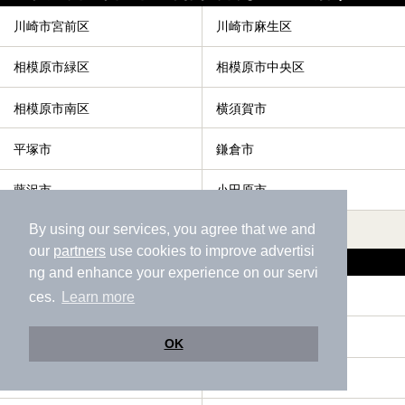
川崎市宮前区
川崎市麻生区
相模原市緑区
相模原市中央区
相模原市南区
横須賀市
平塚市
鎌倉市
藤沢市
小田原市
すべて表示する
By using our services, you agree that we and
our
partners
use cookies to improve advertisi
茅ヶ崎市の人気テーマから探す
ng and enhance your experience on our servi
宿泊
サウナ
ces.
Learn more
駅近（徒歩10分以内）
露天風呂
OK
お食事・食事処
エステ・マッサージ