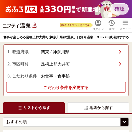
購入済チケットはこちら
ログイン
履歴
メニュー
食事が楽しめる足柄上郡大井町(神奈川県)の温泉、日帰り温泉、スーパー銭湯おすすめ
1. 都道府県
関東 / 神奈川県
2. 市区町村
足柄上郡大井町
3. こだわり条件
お食事・食事処
こだわり条件を変更する
リストから探す
地図から探す