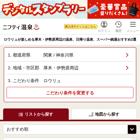
購入済チケットはこちら
ログイン
履歴
メニュー
ロウリュが楽しめる厚木・伊勢原周辺の温泉、日帰り温泉、スーパー銭湯おすすめ2選
1. 都道府県
関東 / 神奈川県
2. 地域・市区郡
厚木・伊勢原周辺
3. こだわり条件
ロウリュ
こだわり条件を変更する
リストから探す
地図から探す