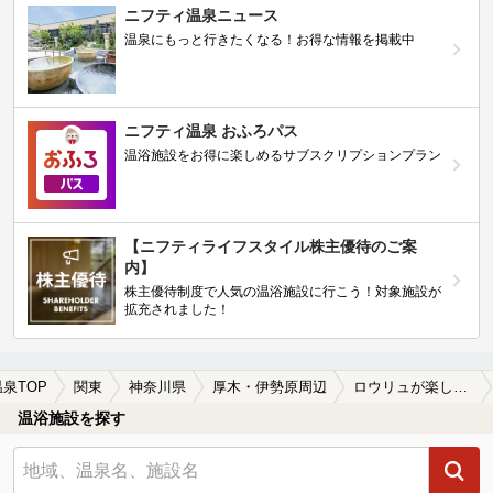
ニフティ温泉ニュース
温泉にもっと行きたくなる！お得な情報を掲載中
ニフティ温泉 おふろパス
温浴施設をお得に楽しめるサブスクリプションプラン
【ニフティライフスタイル株主優待のご案
内】
株主優待制度で人気の温浴施設に行こう！対象施設が
拡充されました！
温泉TOP
関東
神奈川県
厚木・伊勢原周辺
ロウリュが楽しめる厚木・伊勢原周辺の温泉、日帰り温泉、スーパー銭湯おすすめ
温浴施設を探す