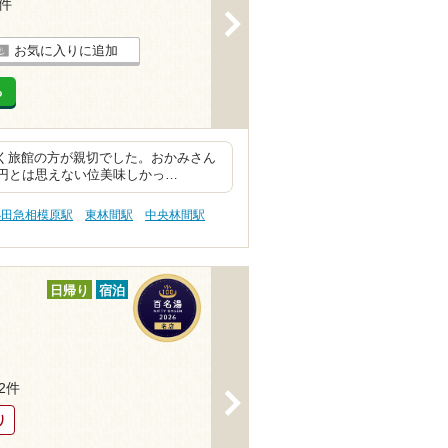
3件
>
お気に入りに追加
る
かく旅館の方が親切でした。おかみさん
0円とは思えない位美味しかっ…
小田急相模原駅
東林間駅
中央林間駅
日帰り
宿泊
32件
>
り