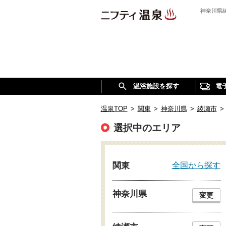
神奈川県
温浴施設を探す
電
温泉TOP
>
関東
>
神奈川県
>
綾瀬市
>
選択中のエリア
全国から探す
関東
神奈川県
変更