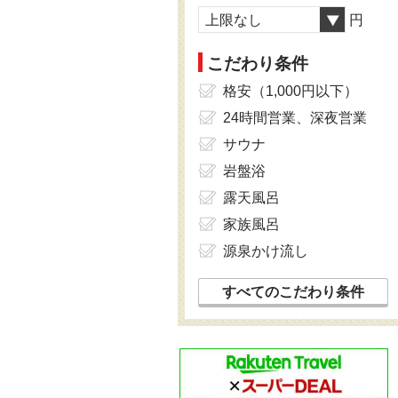
上限なし
円
こだわり条件
格安（1,000円以下）
24時間営業、深夜営業
サウナ
岩盤浴
露天風呂
家族風呂
源泉かけ流し
すべてのこだわり条件