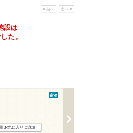
前へ
次へ
施設は
でした。
宿泊
>
お気に入りに追加