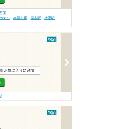
営業
 ホテル
本厚木駅
厚木駅
社家駅
宿泊
>
お気に入りに追加
る
駅
宿泊