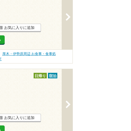
>
お気に入りに追加
る
厚木・伊勢原周辺 お食事・食事処
駅
日帰り
宿泊
>
お気に入りに追加
る