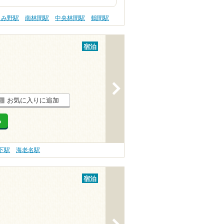
きみ野駅
南林間駅
中央林間駅
鶴間駅
宿泊
>
お気に入りに追加
る
下駅
海老名駅
宿泊
>