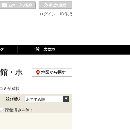
お気に入りの温泉
最近の履歴
ログイン
ID作成
グ
岩盤浴
旅館・ホ
地図から探す
コミが満載
並び替え
おすすめ順
閉館済みを除く