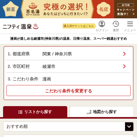
購入済チケットはこちら
ログイン
履歴
メニュー
漫画が楽しめる綾瀬市(神奈川県)の温泉、日帰り温泉、スーパー銭湯おすすめ
1. 都道府県
関東 / 神奈川県
2. 市区町村
綾瀬市
3. こだわり条件
漫画
こだわり条件を変更する
リストから探す
地図から探す