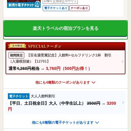
日帰り
宿泊
ロウリュ
電子チケットあり
クーポンあり
楽天トラベルの宿泊プランを見る
【百名湯受賞記念】入館料+セルフドリンク1杯 割引
期間限定
（入湯税別途）【12701】
通常
4,260円相当
→
3,760円（500円お得！）
他にも4種類のクーポンがあります
大人入館料割引
電子チケット
【平日、土日祝全日】大人（中学生以上）
3500円
→
3200
円
他にも6種類の電子チケットがあります