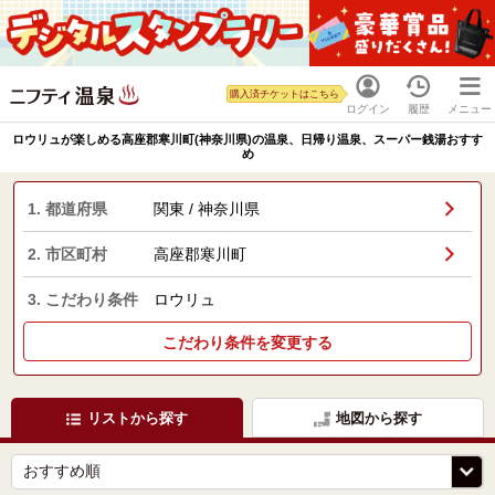
購入済チケットはこちら
ログイン
履歴
メニュー
ロウリュが楽しめる高座郡寒川町(神奈川県)の温泉、日帰り温泉、スーパー銭湯おすす
め
1. 都道府県
関東 / 神奈川県
2. 市区町村
高座郡寒川町
3. こだわり条件
ロウリュ
こだわり条件を変更する
リストから探す
地図から探す