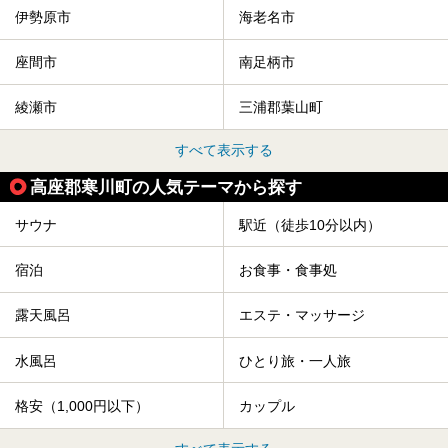
伊勢原市
海老名市
座間市
南足柄市
綾瀬市
三浦郡葉山町
すべて表示する
高座郡寒川町の人気テーマから探す
サウナ
駅近（徒歩10分以内）
宿泊
お食事・食事処
露天風呂
エステ・マッサージ
水風呂
ひとり旅・一人旅
格安（1,000円以下）
カップル