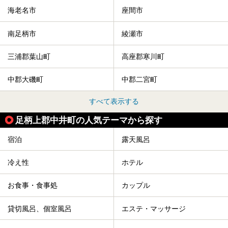
海老名市
座間市
南足柄市
綾瀬市
三浦郡葉山町
高座郡寒川町
中郡大磯町
中郡二宮町
すべて表示する
足柄上郡中井町の人気テーマから探す
宿泊
露天風呂
冷え性
ホテル
お食事・食事処
カップル
貸切風呂、個室風呂
エステ・マッサージ