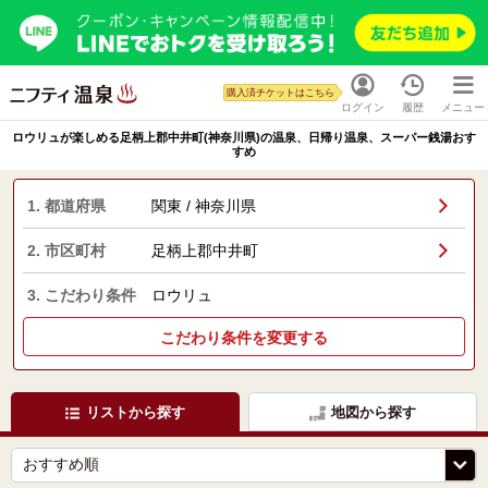
購入済チケットはこちら
ログイン
履歴
メニュー
ロウリュが楽しめる足柄上郡中井町(神奈川県)の温泉、日帰り温泉、スーパー銭湯おす
すめ
1. 都道府県
関東 / 神奈川県
2. 市区町村
足柄上郡中井町
3. こだわり条件
ロウリュ
こだわり条件を変更する
リストから探す
地図から探す