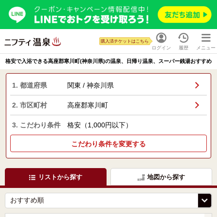
購入済チケットはこちら
ログイン
履歴
メニュー
格安で入浴できる高座郡寒川町(神奈川県)の温泉、日帰り温泉、スーパー銭湯おすすめ
1. 都道府県
関東 / 神奈川県
2. 市区町村
高座郡寒川町
3. こだわり条件
格安（1,000円以下）
こだわり条件を変更する
リストから探す
地図から探す