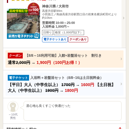
神奈川県 / 大和市
高座渋谷駅99m
小田急江ノ島線高座渋谷駅西口目の前東名横浜町田ICより
約10km
営業時間 10:00～25:00
入浴料金 1,000円～
日帰り
格安（1,000円以下）
電子チケットあり
クーポンあり
【8/8～16利用可能】入館+岩盤浴セット 割引き
クーポン
通常
2,000円
→
1,900円（100円お得！）
入浴料＋岩盤浴セット（8/8~16は土日祝料金）
電子チケット
【平日】大人（中学生以上）
1700円
→
1600円
【土日祝】
大人（中学生以上）
1900円
→
1800円
居心地も良くすごく快適だった
～10代
男性